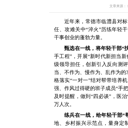
文章来源： 红星
近年来，常德市临澧县对标
任、攻难关中“淬火”历练年轻
干事创业的蓬勃力量。
甄选在一线，将年轻干部“
手工程”，开展“新时代新担当
级领导担任，创新引入反向测评
当、不作为、慢作为、乱作为的3
格落实“一对一”结对帮带培养
强、作风过得硬的班子成员“手把
及时提醒，做到“四必谈”，医治
万人次。
练兵在一线，给年轻干部“
地、乡村振兴示范点，量身定