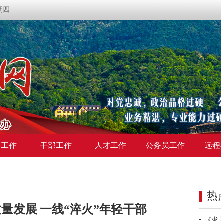
星期四
建工作
干部工作
人才工作
公务员工作
远程
热
量发展 一线“淬火”年轻干部