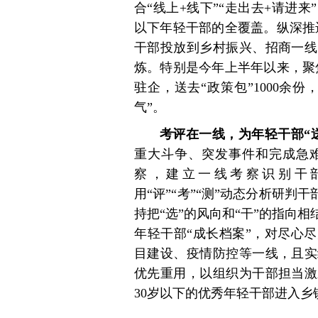
合“线上+线下”“走出去+请进来
以下年轻干部的全覆盖。纵深推进
干部投放到乡村振兴、招商一线
炼。特别是今年上半年以来，聚焦
驻企，送去“政策包”1000余
气”。
考评在一线，为年轻干部“
重大斗争、突发事件和完成急
察，建立一线考察识别干
用“评”“考”“测”动态分析研判
持把“选”的风向和“干”的指向
年轻干部“成长档案”，对尽心
目建设、疫情防控等一线，且实
优先重用，以组织为干部担当激
30岁以下的优秀年轻干部进入乡