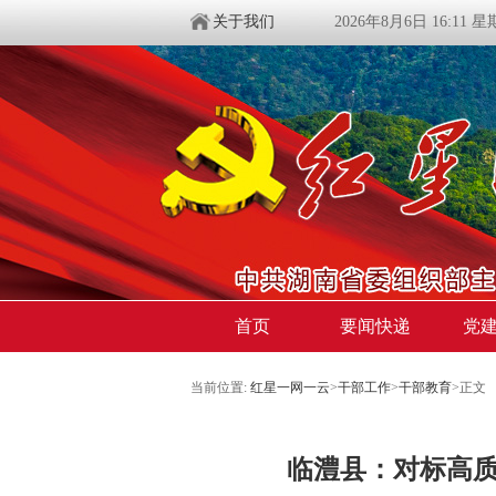
关于我们
2026年8月6日 16:11 
首页
要闻快递
党
当前位置:
红星一网一云
>
干部工作
>
干部教育
>
正文
临澧县：对标高质