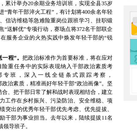
”，累计举办20余期业务培训班，实现全县35岁
“青年干部淬火工程”，有计划将400余名年轻
、信访维稳等急难险重岗位跟班学习、挂职锻
“送解优”专项行动，赛场点将372名干部联企
份，在服务企业的火热实践中焕发年轻干部的“锐
送一程”。
把政治标准作为首要标准，将在应对
难险重任务中的实际表现纳入干部政治素质考
部专班，深入一线全链条式跟踪考察，
干部政治素质，精准画好年轻干部“政治画像”。坚
相结合、把干部日常了解和战时表现相结合，建立
尽力工作在乡村振兴、污染防治、安全维稳、项
绩突出的优秀年轻干部优先考虑、优先提拔、
励干部为事业担当。去年以来，陆续提拔11名
镇领导班子。