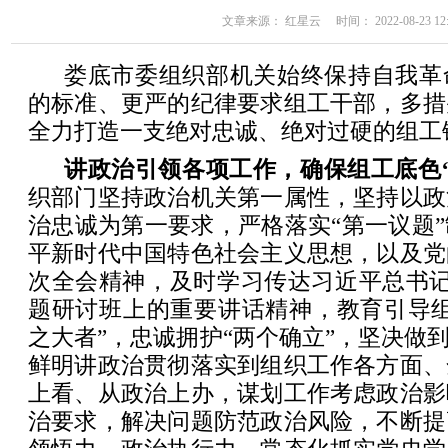
文章来源： 红星云 时间： 2022-08-23 12:
娄底市委组织部机关始终保持自我革
的标准、更严的纪律要求组工干部，多措
全力打造一支绝对忠诚、绝对过硬的组工
讲政治引领各项工作，确保组工底色
织部门坚持政治机关第一属性，坚持以政
治忠诚为第一要求，严格落实“第一议题
平新时代中国特色社会主义思想，以及党
次全会精神，及时学习传达习近平总书记
题研讨班上的重要讲话精神，教育引导组
之大者”，忠诚拥护“两个确立”，坚决做到
鲜明讲政治贯彻落实到组织工作各方面、
上看、从政治上办，谋划工作考虑政治影
治要求，解决问题防范政治风险，不断提