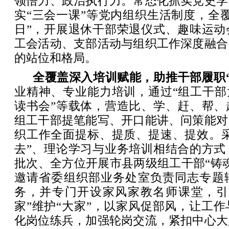
领悟力、政治执行力。常态化抓实党史学
实“三会一课”等党内组织生活制度，全
日”，开展退休干部荣退仪式、趣味运动
工会活动、支部活动与组织工作深度融合
的站位和格局。
全覆盖深入培训赋能，助推干部履职
业精神、专业能力培训，通过“组工干部
读书会”等载体，营造比、学、赶、帮、
组工干部提笔能写、开口能讲、问策能对
织工作全面提标、提质、提速、提效。采
去”、理论学习与业务培训相结合的方式
批次、全方位开展市县两级组工干部“铸
邀请省委组织部业务处室负责同志专题
务，并专门开设家风家教名师课堂，引
家”维护“大家”，以家风促部风，让工
化岗位练兵，加强轮岗交流，紧扣中心大