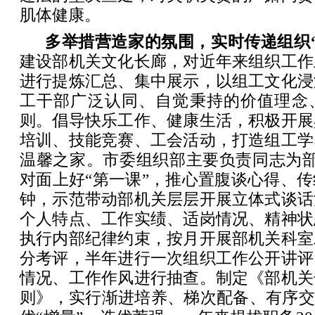
肌体健康。
多举措营造家的氛围，实时传递组织
建设部机关文化长廊，对近年来组织工作
进行提炼汇总、集中展示，以组工文化浸
工干部广泛认同、自觉秉持的价值理念
则。倡导快乐工作、健康生活，积极开展
培训、技能竞赛、工会活动，打造组工学
温馨之家。市委组织部主要负责同志为部
对面上好“第一课”，推心置腹谈心得、
钟，示范带动部机关层层开展立体式谈话
个人特点、工作实绩、适岗情况、精神状
执行内部纪律约束，按月开展部机关科室
分考评，半年进行一次组织工作公开讲评
情况、工作作风进行抽查。制定《部机关
则》，实行渐进培养、梯次配备、有序交