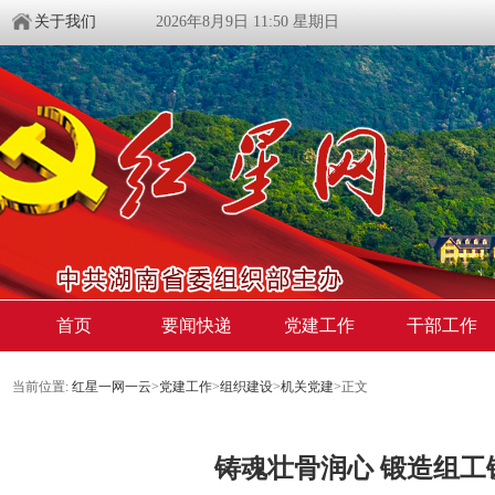
关于我们
2026年8月9日 11:50 星期日
首页
要闻快递
党建工作
干部工作
当前位置:
红星一网一云
>
党建工作
>
组织建设
>
机关党建
>
正文
铸魂壮骨润心 锻造组工