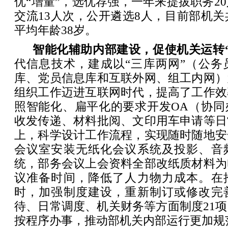
优“增量”，选优荐强，一年来提拔职务20
交流13人次，公开遴选8人，目前部机关共
平均年龄38岁。
智能化辅助内部建设，促使机关运转
代信息技术，建成以“三库两网”（公务
库、党员信息库和互联外网、组工内网）
组织工作迈进互联网时代，提高了工作效
照智能化、扁平化的要求开发OA（协同
收发传递、材料批阅、文印用车申请等日
上，科学设计工作流程，实现随时随地安
会议室安装无纸化会议系统及投影、音
统，部务会议上会资料全部改纸质材料为
议准备时间，降低了人力物力成本。在
时，加强制度建设，重新制订或修改完
待、日常调度、机关财务等方面制度21
按程序办事，推动部机关内部运行更加规