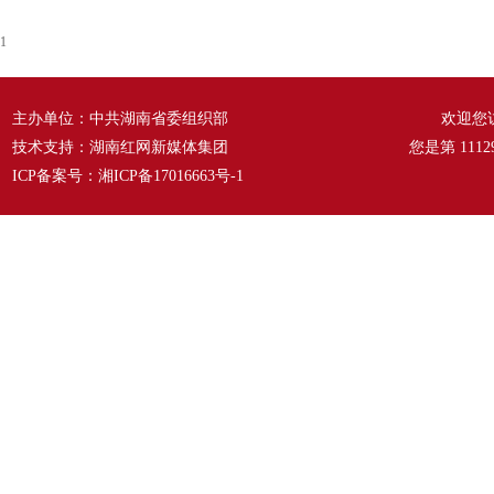
1
主办单位：中共湖南省委组织部
欢迎您
技术支持：湖南红网新媒体集团
您是第
1112
ICP备案号：
湘ICP备17016663号-1