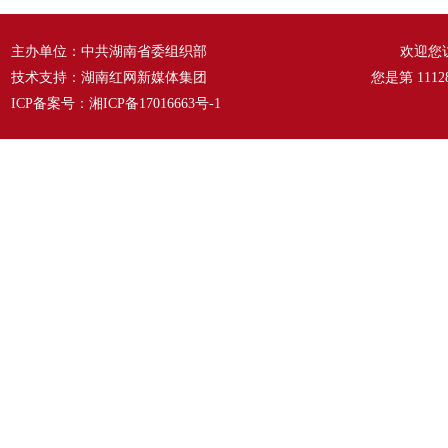
主办单位：中共湖南省委组织部
欢迎您
技术支持：湖南红网新媒体集团
您是第
1112
ICP备案号：
湘ICP备17016663号-1