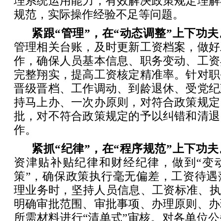
理系统运用能力，有效解决政策规定理解
规范，实际操作经验不足等问题。
紧跟“管理”，在“动态调整”上下功夫
管理相关台账，及时更新工资档案，做好
作，确保人员基本信息、职务变动、工资
完整翔实，提高工资核定精准率。针对职
晋级晋档、工作调动、到龄退休、受党纪
持马上办、一次办原则，对符合政策规定
批，对不符合政策规定的予以纠错和清退
作。
紧抓“纪律”，在“程序规范”上下功夫
资津贴补贴纪律和财经纪律，做到“变
策”，确保政策执行毫无偏差，工资待遇
理业务时，坚持人员信息、工资标准、执
明确审批范围、审批事项、办理原则、办
所需材料进行“清单式”审核。对各单位