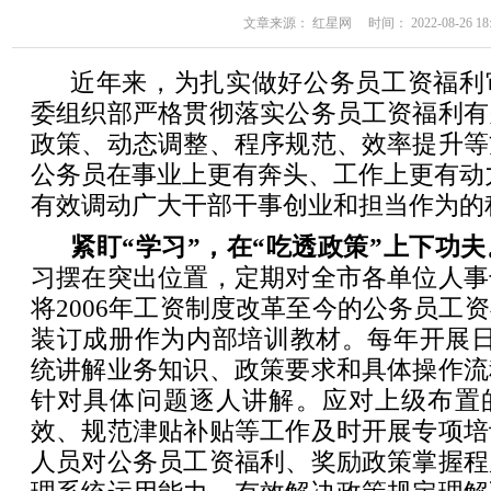
文章来源： 红星网 时间： 2022-08-26 18:
近年来，为扎实做好公务员工资福利
委组织部严格贯彻落实公务员工资福利有
政策、动态调整、程序规范、效率提升等
公务员在事业上更有奔头、工作上更有动
有效调动广大干部干事创业和担当作为的
紧盯“学习”，在“吃透政策”上下功夫
习摆在突出位置，定期对全市各单位人事
将2006年工资制度改革至今的公务员工
装订成册作为内部培训教材。每年开展日
统讲解业务知识、政策要求和具体操作流
针对具体问题逐人讲解。应对上级布置
效、规范津贴补贴等工作及时开展专项培
人员对公务员工资福利、奖励政策掌握程