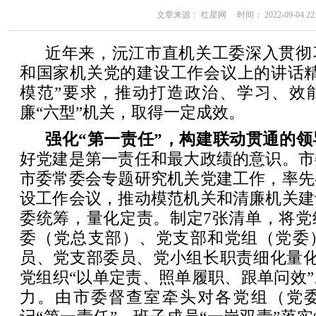
文章来源： 红星网 时间： 2022-09-04 22:
近年来，沅江市直机关工委深入贯彻
和国家机关党的建设工作会议上的讲话精
模范”要求，推动打造政治、学习、效
廉“六型”机关，取得一定成效。
强化“第一责任”，构建联动贯通的领
好党建是第一责任和最大政绩的意识。市
市委常委会专题研究机关党建工作，率先
设工作会议，推动模范机关和清廉机关建
委统筹，量化定责。制定7张清单，将党
委（党总支部）、党支部和党组（党委
员、党支部委员、党小组长职责细化量化
党组织“以单定责、照单履职、跟单问效
力。由市委督查室牵头对各党组（党委