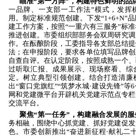
瞄准“第一方阵”，构建特色鲜明的品
一品牌、一支部一工作法”模式，发挥机
用。制定标准规范创建。下发“1+6+N”
建工作方案，按照“一重六有三服务”标
推进创建。市委组织部部务会双周研究调
作。在酝酿阶段，工委指导各支部总结提
法；在申报阶段，要求各单位填写品牌创
自查自评。在认定阶段，按照成熟一个、
过听取汇报、成果展示、现场察看、综
定。树立典型引领创建。结合打造清廉
出“窗口党旗红”“筑梦水城·建设先锋”等
网和党建微平台开辟机关党建示范点专栏
交流平台。
聚焦“第一任务”，构建融合发展的服
务相融，围绕中心抓党建、抓好党建促发
色。市委创新推出“奋进新征程·献礼二