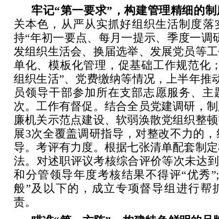
牢记“第一要求”，构建管理精细的制
关本色，从严从实抓好组织生活制度落
持“年初一要点、每月一提示、季度一调
发组织生活会、换届选举、发展党员等工
单化、模板化管理，促基础工作规范化；
组织生活”、党费缴纳等情况，上半年推动
员领导干部参加所在支部志愿服务、主题
次。工作有督促。结合全员党建调研，制
廉机关示范点建设、软弱涣散党组织整顿
展3次全覆盖调研指导，对整改不力的，
导。考评有力度。根据七张清单配套制定
法。对述职评议考核综合评价等次未达到
和分管领导年度考核结果不得评“优秀”
般”及以下的，成立专项督导组进行帮
责。