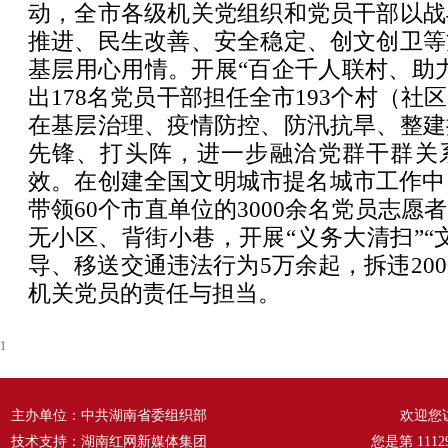
动，全市各级机关党组织和党员干部以战
推进、民生改善、安全稳定、创文创卫等
基层用心用情。开展“百企千人联村、助
出178名党员干部担任全市193个村（社
在基层治理、疫情防控、防汛抗旱、整建
先锋、打头阵，进一步融洽党群干群关
效。在创建全国文明城市提名城市工作中
带领60个市直单位的3000余名党员志愿
无小区、背街小巷，开展“义务大清扫”“
导、移送交通违法行为5万余起，拆违20
机关党员的责任与担当。
1
主办单位：中共湖南省委组织部
欢迎您
技术支持：湖南红网新媒体集团
您是第
1112