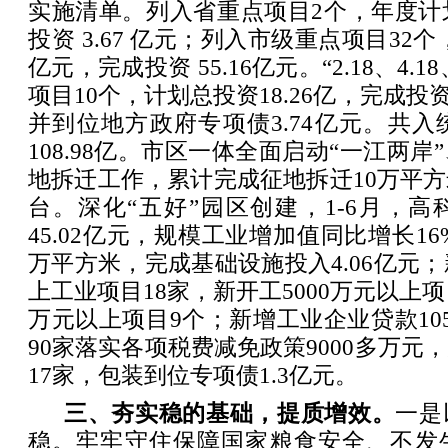
实施清单。列入省重点项目2个，年度计
投资 3.67 亿元；列入市级重点项目32个
亿元，完成投资 55.16亿元。“2.18、4.1
项目10个，计划总投资18.26亿，完成投资
并到位地方政府专项债3.74亿元。共入
108.98亿。市区一体全面启动“一江两
地拆迁工作，累计完成征地拆迁10万平
台。深化“五好”园区创建，1-6月，
45.02亿元，规模工业增加值同比增长16
万平方米，完成基础设施投入4.06亿元；
上工业项目18家，新开工5000万元以上项目
万元以上项目9个；新增工业企业贷款10
90家落实各项税费减免政策9000多万元
17家，包装到位专项债1.3亿元。
三、夯实稳的基础，提质增效。
一是
稳。牢牢守住保障国家粮食安全、不发