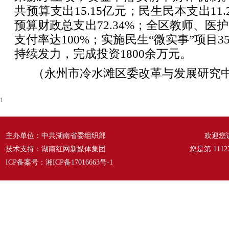
共预算支出15.15亿元；民生民本支出11
预算财政总支出72.34%；全区教师、医
支付率达100%；实施民生“微实事”项目3
持续发力，完成投资1800余万元。
（永州市冷水滩区委改革与发展研究中
1
主办单位：中共湖南省委组织部
欢迎您
技术支持：湖南红网新媒体集团
您是第
1112
ICP备案号：
湘ICP备17016663号-1