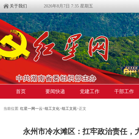
关于我们
2026年8月7日 7:35 星期五
首页
要闻快递
党建工作
干部工作
当前位置:
红星一网一云
>
组工文化
>
组工文苑
>
正文
永州市冷水滩区：扛牢政治责任，力