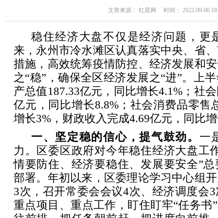
文章来源： 红星网 时间： 2022-09-06 18:
稳住经济大盘不仅是经济问题，更
来，永州市冷水滩区认真落实中央、省、
措施，高效统筹疫情防控、经济发展和安
之“稳”，确保全区经济发展之“进”。上
产总值187.33亿元，同比增长4.1%；社
亿元，同比增长8.8%；社会消费品零售总
增长3%，财政收入完成4.69亿元，同比增长
一、坚定稳的信心，提气鼓劲。
一
力。区委区政府对今年稳住经济大盘工作
情要防住、经济要稳住、发展要安全”总
部署。年初以来，区委理论学习中心组开
3次，召开常委会会议4次、经济调度会
重点项目、重点工作，盯住盯牢“任务书”