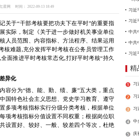
网 时间： 2022-09-13 18:49
习近
记关于“干部考核要把功夫下在平时”的重要指
展实际，制定《关于进一步做好机关事业单位
核人员范围、内容指标、方法程序、结果运用
常考核难题,充分发挥平时考核在公务员管理工作
,全面推进平时考核常态化,打好平时考核“持久
精
次差异化
内容分为“德、能、勤、绩、廉”五大类，重点
习
中国特色社会主义思想、党史学习教育、遵守
置多项考核指标实行分级分类考核，根据单位
每项考核指标分值设置不同权重；根据岗位职
共设置好、较好、一般、较差四个等次，杜绝