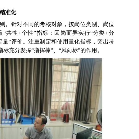
标精准化
则。针对不同的考核对象，按岗位类别、岗位
“共性+个性”指标；因岗而异实行“分类+分
+定量”评价。注重制定和使用量化指标，突出考
标充分发挥“指挥棒”、“风向标”的作用。