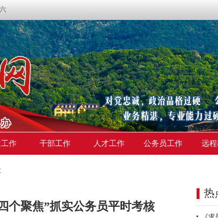
期六
建工作
干部工作
人才工作
公务员工作
远程
文
热
四个聚焦”抓实公务员平时考核