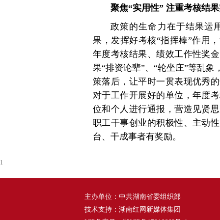
聚焦“实用性” 注重考核结
政策的生命力在于结果运
果，发挥好考核“指挥棒”作用
年度考核结果、绩效工作性奖金
果“排资论辈”、“轮坐庄”等乱
策落后，让平时一贯表现优秀的
对于工作开展好的单位，年度考
位和个人进行通报，营造见贤思
职工干事创业的积极性、主动性
台、干成事者有奖励。
1
主办单位：中共湖南省委组织部
技术支持：湖南红网新媒体集团