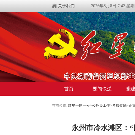
关于我们
2026年8月8日 7:42 星
首页
要闻快递
党
当前位置:
红星一网一云
>
公务员工作
>
考核奖励
>
正
永州市冷水滩区：“