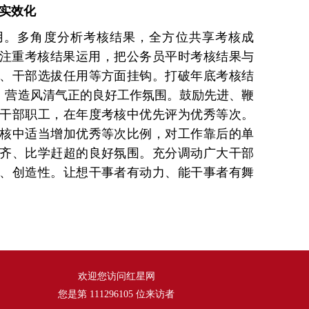
果实效化
用。多角度分析考核结果，全方位共享考核成
，注重考核结果运用，把公务员平时考核结果与
、干部选拔任用等方面挂钩。打破年底考核结
象，营造风清气正的良好工作氛围。鼓励先进、鞭
干部职工，在年度考核中优先评为优秀等次。
核中适当增加优秀等次比例，对工作靠后的单
齐、比学赶超的良好氛围。充分调动广大干部
、创造性。让想干事者有动力、能干事者有舞
欢迎您访问红星网
您是第
111296105
位来访者