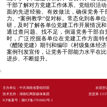
干部了解对方党建工作体系、党组织活动
面的先进经验、有效做法，确保党务干
力。“案例教学”促对标。常态化到各单
研，及时了解各单位党建工作开展情况和
通过查问题、找不足，倒逼党务干部自
时，广泛挖掘各单位在党建工作方面特
《醴陵党建》期刊和编印《村级集体经济
案例刊发宣传，让党务干部能力水平在比
进步、不断提升。
1
主办单位：中共湖南省委组织部
欢迎您
技术支持：湖南红网新媒体集团
您是第
1113
ICP备案号：
湘ICP备17016663号-1