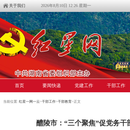
关于我们
2026年8月10日 12:26 星期一
首页
要闻快递
党建工作
干部工作
当前位置:
红星一网一云
>
干部工作
>
干部教育
>
正文
醴陵市：“三个聚焦”促党务干