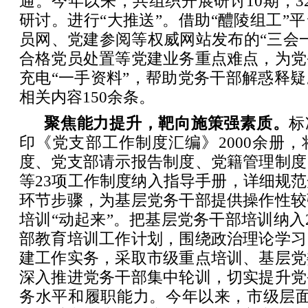
通。今年以来，共组织开展研讨10期，3
研讨。进行“大推送”。借助“醴陵组工”
员网、党建参阅等权威网站发布的“三会
合格党员处置等党建业务重点难点，为党
充电“一手资料”，帮助党务干部解惑释
相关内容150余条。
聚焦能力提升，靶向施策强素质。
标
印《党支部工作制度汇编》2000余册
度、党支部请示报告制度、党籍管理制度
等23项工作制度纳入指导手册，详细规
环节步骤，为基层党务干部提供操作性较
培训“动起来”。把基层党务干部培训纳入2
部教育培训工作计划，围绕政治理论学习
建工作实务，采取市级重点培训、基层党
深入推进党务干部集中轮训，切实提升党
务水平和履职能力。今年以来，市级层面