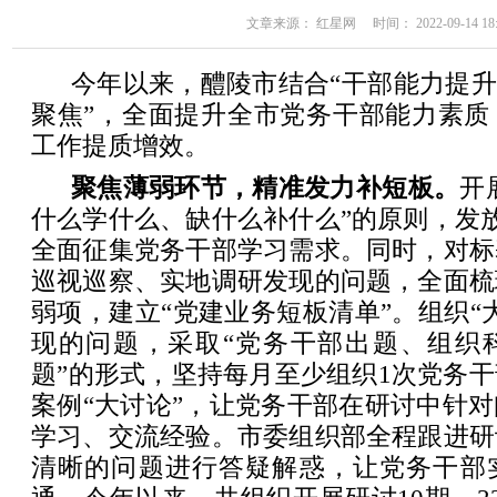
文章来源： 红星网 时间： 2022-09-14 18:
今年以来，醴陵市结合“干部能力提升
聚焦”，全面提升全市党务干部能力素质
工作提质增效。
聚焦薄弱环节，精准发力补短板。
开
什么学什么、缺什么补什么”的原则，发放
全面征集党务干部学习需求。同时，对标
巡视巡察、实地调研发现的问题，全面梳
弱项，建立“党建业务短板清单”。组织“
现的问题，采取“党务干部出题、组织
题”的形式，坚持每月至少组织1次党务
案例“大讨论”，让党务干部在研讨中针
学习、交流经验。市委组织部全程跟进研
清晰的问题进行答疑解惑，让党务干部