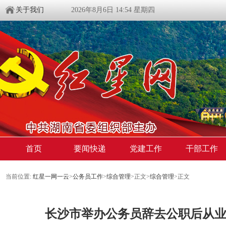
关于我们
2026年8月6日 14:54 星期四
首页
要闻快递
党建工作
干部工作
当前位置:
红星一网一云
>
公务员工作
>
综合管理
>
正文
>
综合管理
>
正文
长沙市举办公务员辞去公职后从