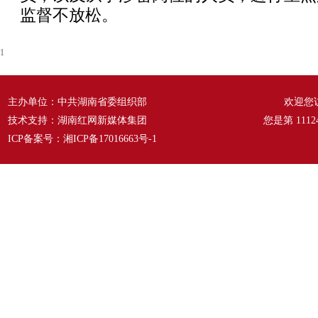
监督不放松。
1
主办单位：中共湖南省委组织部
欢迎您
技术支持：湖南红网新媒体集团
您是第
1112
ICP备案号：
湘ICP备17016663号-1