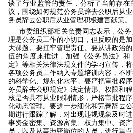
谈了行业监管的责任，分析了当前存在
议，围绕如何规范公务员辞去公职后从业
务员辞去公职后从业管理积极建言献策。
市委组织部相关负责同志表示，公务
理是公务员工作的小切口，但反映的是加
大课题。要扛牢管理责任。要从讲政治的
伍的角度来推进，加强《公务员法》和
定》等相关法律法规文件的学习宣传，将
各项公务员工作纳入专题培训内容，不断
的科学化、规范化水平。要严把审批程序
务员辞去公职规定》法定情形、权限和程
核是否具有从业限制情形，严格审批程序
化动态管理。要进一步细化和完善辞去公
期进行跟踪了解，对出现违规现象及时进
事资金密集、资源富集、权力集中、资产
员，以及从事涉密岗位的人员，进行重点