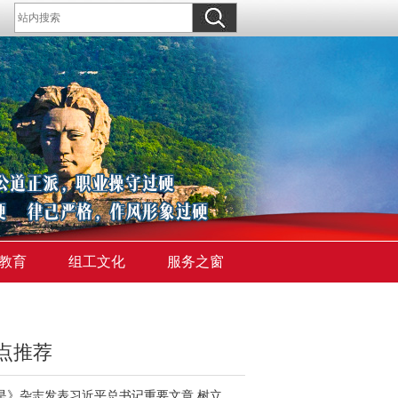
教育
组工文化
服务之窗
点推荐
《求是》杂志发表习近平总书记重要文章 树立和践行正确政绩观