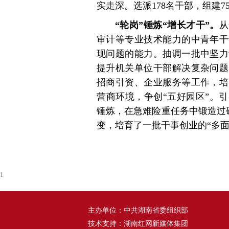
实走深。选派178名干部，组建
“轮岗”锤炼“增长才干”。
从
审计等专业技术能力的中青年干
现问题的能力。抽调一批中坚力
提升机关单位干部解决复杂问题
招商引资、企业服务等工作，培
营商环境，争创“五好园区”。引
锤炼，在急难险重任务中锻造过硬
变，培育了一批干事创业的“多面
1
主办单位：中共湖南省委组织部
技术支持：湖南红网新媒体集团