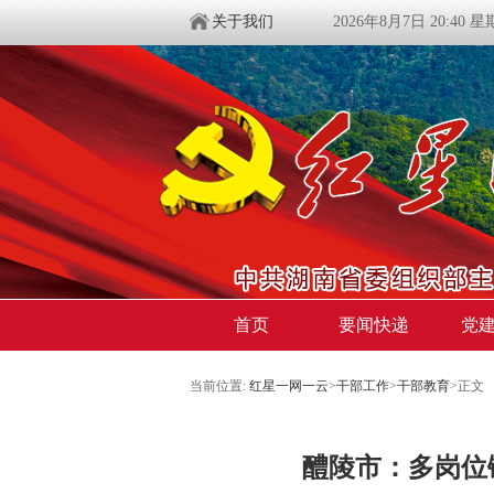
关于我们
2026年8月7日 20:40 
首页
要闻快递
党
当前位置:
红星一网一云
>
干部工作
>
干部教育
>
正文
醴陵市：多岗位