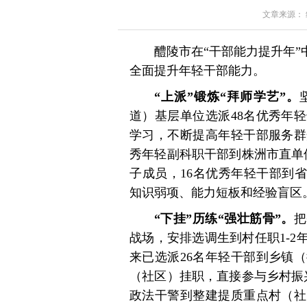
文章来源： 红星
醴陵市在“干部能力提升年”
全面提升年轻干部能力。
“上派”锻炼“拜师学艺”。
道）基层单位选派48名优秀年
学习，不断提高年轻干部服务群
秀年轻副科职干部到株洲市直单
子成员，16名优秀年轻干部到
知识弱项、能力短板和经验盲区
“下挂”历练“强壮筋骨”。
把
战场，安排选调生到村任职1-
来已选派26名年轻干部到乡镇
（社区）挂职，直接参与乡村振
政法干警到整建提质重点村（社