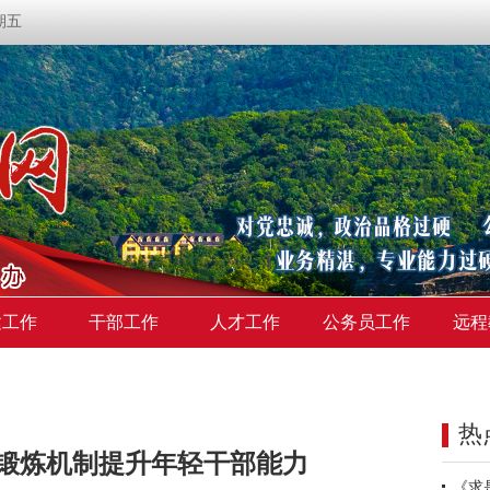
星期五
建工作
干部工作
人才工作
公务员工作
远程
热
锻炼机制提升年轻干部能力