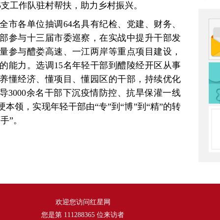
75支工作队驻村帮扶，助力乡村振兴。
全市各单位抽调64名具有纪检、党建、财务、
部参与十三届市委巡察，在实战中提升干部发
量参与醴娄高速、一江两岸等重点项目建设，
的能力。选调15名年轻干部到醴陵经开区从事
养懂经济、懂项目、懂园区的干部，持续优化
导3000余名干部下沉疫情防控、抗旱保灌一线
本领，实现年轻干部由“专”到“博”到“精”的转
手”。
欢迎您访问红星网
您是第
111288365
位来访者