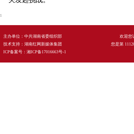
1
主办单位：中共湖南省委组织部
欢迎您
技术支持：湖南红网新媒体集团
您是第
1112
ICP备案号：
湘ICP备17016663号-1