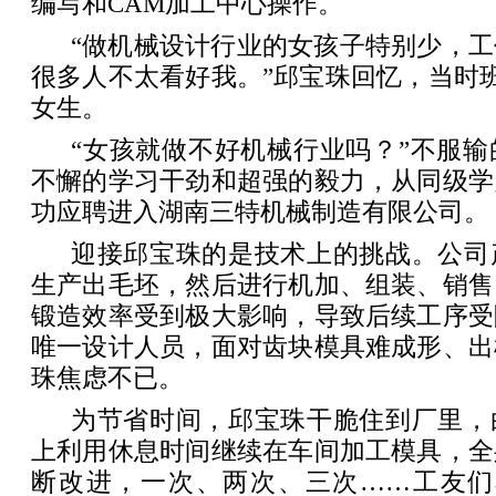
编写和CAM加工中心操作。
“做机械设计行业的女孩子特别少，
很多人不太看好我。”邱宝珠回忆，当时班
女生。
“女孩就做不好机械行业吗？”不服
不懈的学习干劲和超强的毅力，从同级学
功应聘进入湖南三特机械制造有限公司。
迎接邱宝珠的是技术上的挑战。公司
生产出毛坯，然后进行机加、组装、销售
锻造效率受到极大影响，导致后续工序受
唯一设计人员，面对齿块模具难成形、出
珠焦虑不已。
为节省时间，邱宝珠干脆住到厂里，
上利用休息时间继续在车间加工模具，全
断改进，一次、两次、三次……工友们