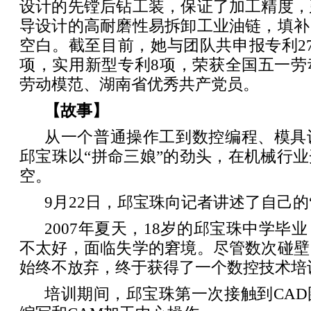
设计的先镗后钻工装，保证了加工精度，
导设计的高耐磨性易拆卸工业油链，填补
空白。截至目前，她与团队共申报专利2
项，实用新型专利8项，荣获全国五一劳
劳动模范、湖南省优秀共产党员。
【故事】
从一个普通操作工到数控编程、模具
邱宝珠以“拼命三娘”的劲头，在机械行
空。
9月22日，邱宝珠向记者讲述了自己的
2007年夏天，18岁的邱宝珠中学毕
不太好，面临失学的窘境。尽管数次碰壁
始终不放弃，终于获得了一个数控技术培
培训期间，邱宝珠第一次接触到CAD