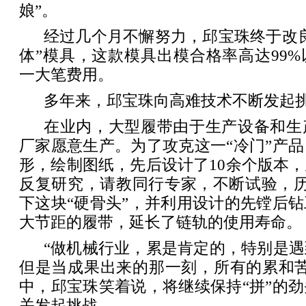
娘”。
经过几个月不懈努力，邱宝珠终于改
体”模具，这款模具出模合格率高达99
一大笔费用。
多年来，邱宝珠向高难技术不断发起
在业内，大型履带由于生产设备和生
厂家愿意生产。为了攻克这一“冷门”产
形，绘制图纸，先后设计了10余个版本
反复研究，请教同行专家，不断试验，历
下这块“硬骨头”，并利用设计的先镗后
大节距的履带，延长了链轨的使用寿命。
“做机械行业，累是肯定的，特别是
但是当成果出来的那一刻，所有的累和苦
中，邱宝珠笑着说，将继续保持“拼”的
关发起挑战。