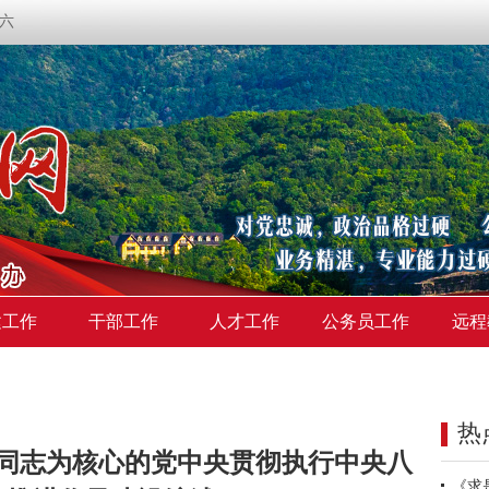
期六
建工作
干部工作
人才工作
公务员工作
远程
热
同志为核心的党中央贯彻执行中央八