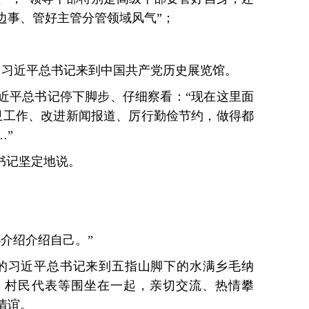
边事、管好主管分管领域风气”；
夕，习近平总书记来到中国共产党历史展览馆。
近平总书记停下脚步、仔细察看：“现在这里面
卫工作、改进新闻报道、厉行勤俭节约，做得都
…”
书记坚定地说。
介绍介绍自己。”
考察的习近平总书记来到五指山脚下的水满乡毛纳
、村民代表等围坐在一起，亲切交流、热情攀
情谊。