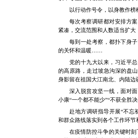
以行动作号令，以身教作榜
每次考察调研都对安排方案
紧凑，交流范围和人数适当扩大
每到一处考察，都扑下身子
的关怀和温暖……
党的十九大以来，习近平总
的高原路，走过坡急沟深的盘山
身影留在祖国大江南北、内陆边
深入脱贫攻坚一线，面对面
小康“一个都不能少”“不获全胜决
赴地方调研指导开展“不忘
和群众路线落实到各个工作环节
在疫情防控斗争的关键时刻