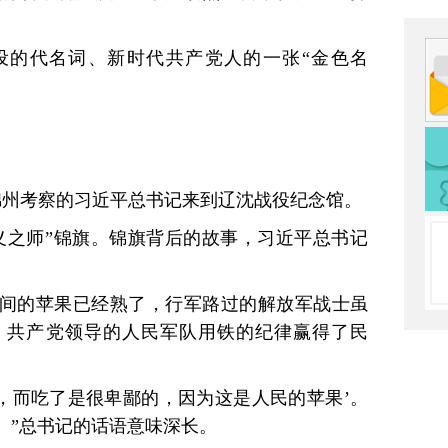
设的代名词、新时代共产党人的一张“金色名
辽宁锦州考察的习近平总书记来到辽沈战役纪念馆。
义之师”锦旗。锦旗背后的故事，习近平总书记
间的苹果已经熟了，行军路过的解放军战士虽
。共产党领导的人民军队用铁的纪律赢得了民
的，而吃了是很卑鄙的，因为这是人民的苹果’。
。”总书记的话语意味深长。