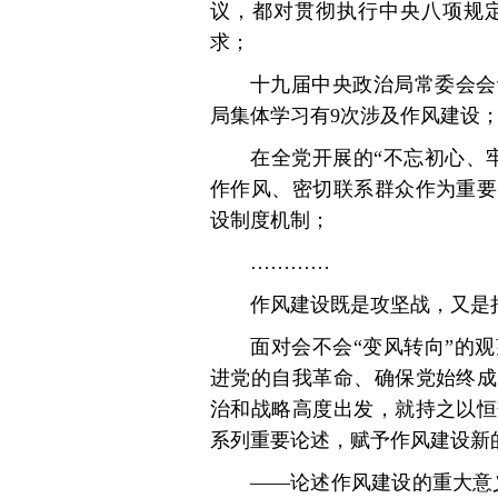
议，都对贯彻执行中央八项规
求；
十九届中央政治局常委会会
局集体学习有9次涉及作风建设
在全党开展的“不忘初心、
作作风、密切联系群众作为重要
设制度机制；
…………
作风建设既是攻坚战，又是
面对会不会“变风转向”的
进党的自我革命、确保党始终成
治和战略高度出发，就持之以恒
系列重要论述，赋予作风建设新
——论述作风建设的重大意