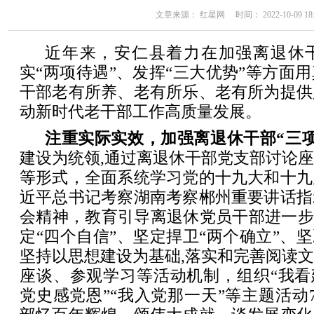
文章来源： 红星网 时间： 2022-10-09 18:
近年来，安仁县着力在加强离退休干
实“两项待遇”、发挥“三大优势”等方面
干部老有所养、老有所乐、老有所为提供
动新时代老干部工作高质量发展。
注重实际实效，加强离退休干部“三项
建设为统领,通过离退休干部党支部讨论
等形式，全面系统学习党的十九大和十九
近平总书记考察湖南考察郴州重要讲话指
会精神，教育引导离退休党员干部进一步
定“四个自信”、坚定捍卫“两个确立”、坚
坚持以思想建设为基础,落实和完善阅读
座谈、参观学习等活动机制，组织“我看
党史感党恩”“我入党那一天”等主题活动