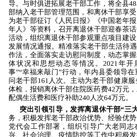
导。与时俱进拓展老干部工作，将全县4
部纳入老干部管理范围，和离休干部享受
为老干部征订《人民日报》《中国老年报
年人》等资料，召开离退休干部迎春茶话
活动，组织离退休干部参观重点项目建设
发展情况通报。精准落实老干部生活待遇
作法，全面落实走访慰问制度，动态掌握
体状况和思想动态等情况。2021年开
事”“幸福来敲门”行动，年内县委领导
问老干部161人次。主动为老干部健康
体检，报销离休干部住院医药费42万元
配偶生活费和医疗补助240人次64万元。
突出引领引导，发挥离退休干部“三大
务，积极发挥老干部政治优势、经验优势
党代会工作部署，组织引导广大老同志
兴、社会治理、疫情防控等工作中积极发