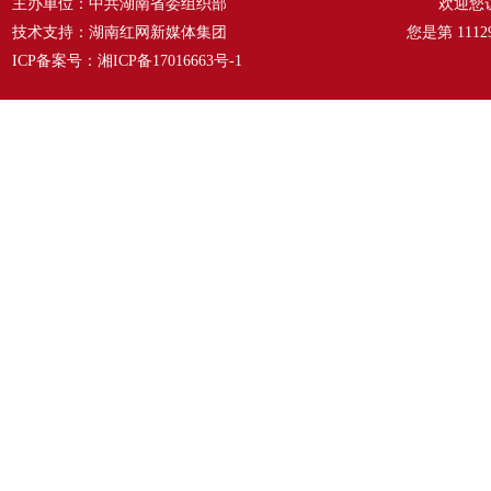
主办单位：中共湖南省委组织部
欢迎您
技术支持：湖南红网新媒体集团
您是第
1112
ICP备案号：
湘ICP备17016663号-1