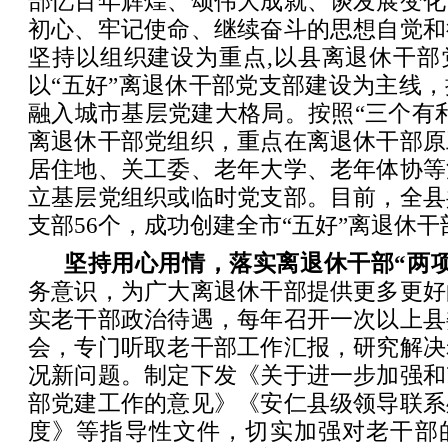
部忆百年辉煌、颂伟大成就、谈发展变化
初心、牢记使命、继续奋斗的思想自觉和
坚持以组织建设为重点,以县离退休干部
以“五好”离退休干部党支部建设为主线
融入城市基层党建大格局。按照“三个有
离退休干部党组织，重点在离退休干部原
居住地、关工委、老年大学、老年体协等
立基层党组织或临时党支部。目前，全县
支部56个，成功创建全市“五好”离退休干
坚持用心用情，落实离退休干部“两项
务意识，为广大离退休干部提供更多更好
实老干部政治待遇，每年召开一次以上县
会，专门听取老干部工作汇报，研究解决
况新问题。制定下发《关于进一步加强和
部党建工作的意见》《安仁县级领导联系
度》等指导性文件，切实加强对老干部