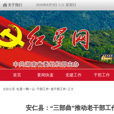
关于我们
2026年8月9日 3:21 星期日
首页
要闻快递
党建工作
干部工作
当前位置:
红星一网一云
>
干部工作
>
老干部工作
>
正文
安仁县：“三部曲”推动老干部工