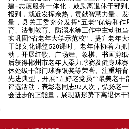
建+志愿服务一体化，鼓励离退休干部到
报到，就近发挥余热，贡献智慧力量。发
量，县关工委充分发挥“五老”优势和作
育、法制教育、防溺水等工作中主动担当
实巩固“省老年大学示范校”，提升老年
干部文化课堂520课时。老年体协着力
动，开展红歌、广场舞、象棋、书画剪纸
后获得郴州市老年人柔力球赛及健身球赛
休处级干部门球赛银奖等荣誉。注重培育
先进典型，开展“五好老党员”“最美老干部
评选活动，表彰老同志92人次，弘扬老
会进步的正能量，展现新形势下离退休干
1