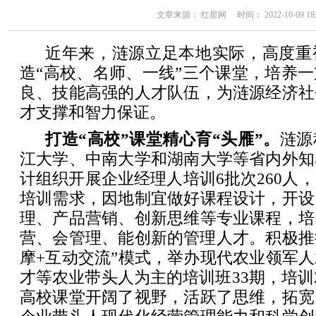
文章来源： 红星网 时间： 2022-10-09 18:
近年来，涟源立足本地实际，高度重
造“高校、名师、一线”三个课堂，培养
良、技能高强的人才队伍，为涟源经济社
才支撑和智力保证。
打造“高校”课堂精心育“头雁”。
涟源
江大学、中南大学和湖南大学等省内外知
计组织开展企业经理人培训6批次260人
培训需求，因地制宜做好课程设计，开设
理、产品营销、创新思维等专业课程，培
营、会管理、能创新的管理人才。积极推
摩+互动交流”模式，举办现代农业领军
才等农业带头人为主的培训班33期，培训2
高校课堂开阔了视野，活跃了思维，拓宽