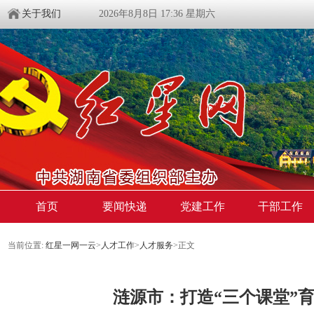
关于我们
2026年8月8日 17:36 星期六
首页
要闻快递
党建工作
干部工作
当前位置:
红星一网一云
>
人才工作
>
人才服务
>
正文
涟源市：打造“三个课堂”