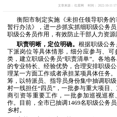
文章来源： 红星网 时间： 2022-10-11 17:
衡阳市制定实施《未担任领导职务的
暂行办法》，进一步抓实抓细职级公务员
职级公务员作用，有效防止干部人力资源
职责明晰，定位明确。
根据职级公务
下派岗位等具体情形，细分应参与、可
类，建立职级公务员“职责清单”。各地
的专业特长、经验优势，合理安排职级公
理某一方面工作或者承担某项具体任务。
筹，以特派员、指导员身份集中抽调职级
村一线担任“四员”，一批参与重大项目
商引资等重要工作，一批参加巡视巡察
作。目前，全市已抽调1469名职级公务
乡村。