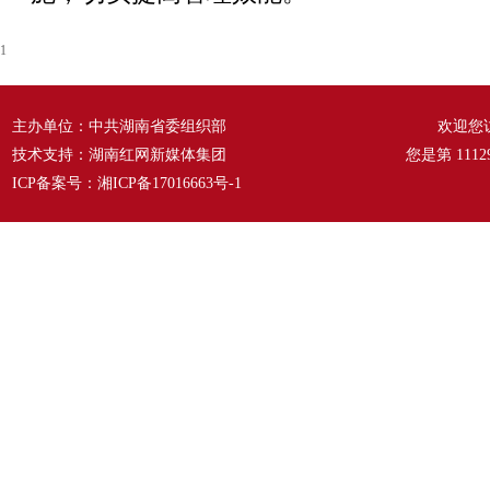
1
主办单位：中共湖南省委组织部
欢迎您
技术支持：湖南红网新媒体集团
您是第
1112
ICP备案号：
湘ICP备17016663号-1