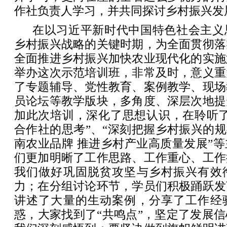
作社负责人学习，并共同探讨乡村振兴发
在以习近平新时代中国特色社会主义
乡村振兴战略的关键时期，为全面贯彻落
全面推进乡村振兴加快农业现代化的实施
举办这次示范培训班，非常及时，意义重
了专题辅导、党性教育、案例教学、现场
员论坛等教学版块，多角度、深层次地提
加此次培训，深化了思想认识，在聆听了
合作社的思考”、“深刻把握乡村振兴的规
南农业品牌 推进乡村产业高质量发展”
们更加明晰了工作思路、工作重心、工作
我们做好巩固脱贫攻坚与乡村振兴有效
力；在分组讨论环节，学员们积极踊跃发
讲述了大量的生动案例，分享了工作经
惑，大家找到了“共鸣点”，坚定了发展