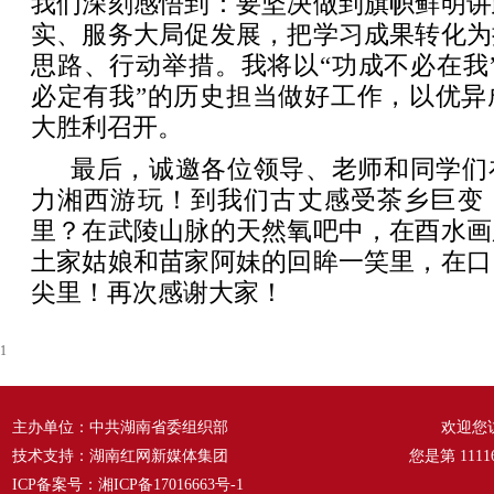
我们深刻感悟到：要坚决做到旗帜鲜明讲
实、服务大局促发展，把学习成果转化为
思路、行动举措。我将以“功成不必在我
必定有我”的历史担当做好工作，以优异
大胜利召开。
最后，诚邀各位领导、老师和同学们
力湘西游玩！到我们古丈感受茶乡巨变
里？在武陵山脉的天然氧吧中，在酉水画
土家姑娘和苗家阿妹的回眸一笑里，在口
尖里！再次感谢大家！
1
主办单位：中共湖南省委组织部
欢迎您
技术支持：湖南红网新媒体集团
您是第
1111
ICP备案号：
湘ICP备17016663号-1