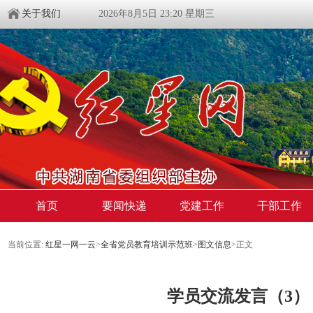
关于我们
2026年8月5日 23:20 星期三
首页
要闻快递
党建工作
干部工作
当前位置:
红星一网一云
>
全省党员教育培训示范班
>
图文信息
>
正文
学员交流发言（3）