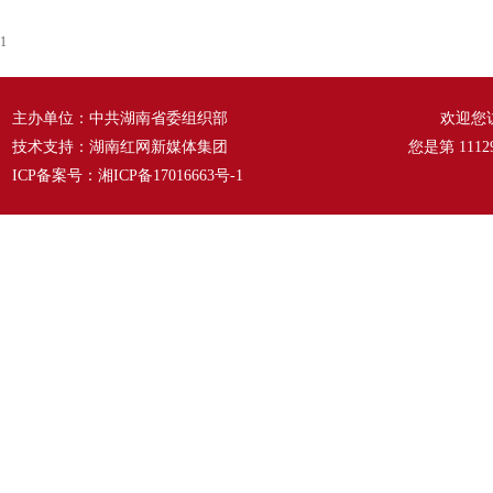
1
主办单位：中共湖南省委组织部
欢迎您
技术支持：湖南红网新媒体集团
您是第
1112
ICP备案号：
湘ICP备17016663号-1