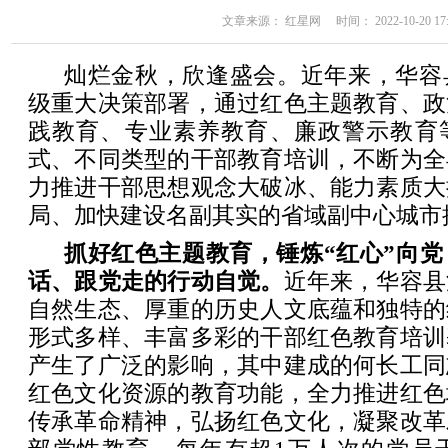
文章来源： 红星网 时间： 2022-10-20 17:
灿烂金秋，欣逢盛会。近年来，华容
级重大决策部署，通过红色主题教育、政
践教育、专业素养教育、廉政警示教育
式、不同类型的干部教育培训，不断为全
力推进干部思想观念大破冰、能力素质大
局、加快建设名副其实的省域副中心城市
抓好红色主题教育，锤炼“红心”向
话、跟党走的行动自觉。
近年来，华容县
自然生态、厚重的历史人文底蕴和独特的
形式多样、丰富多彩的干部红色教育培训
产生了广泛的影响，其中建成的何长工同
红色文化资源的教育功能，全力推进红色
传承革命精神，弘扬红色文化，凝聚改革