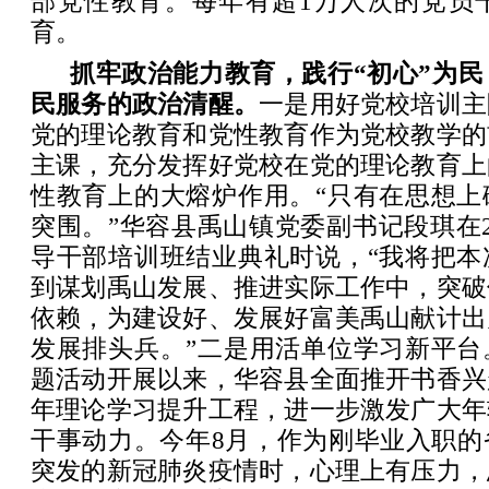
部党性教育。每年有超1万人次的党员
育。
抓牢政治能力教育，践行“初心”为
民服务的政治清醒。
一是用好党校培训主
党的理论教育和党性教育作为党校教学的
主课，充分发挥好党校在党的理论教育上
性教育上的大熔炉作用。“只有在思想上
突围。”华容县禹山镇党委副书记段琪在2
导干部培训班结业典礼时说，“我将把本
到谋划禹山发展、推进实际工作中，突破
依赖，为建设好、发展好富美禹山献计出
发展排头兵。”二是用活单位学习新平台
题活动开展以来，华容县全面推开书香兴
年理论学习提升工程，进一步激发广大年
干事动力。今年8月，作为刚毕业入职的
突发的新冠肺炎疫情时，心理上有压力，