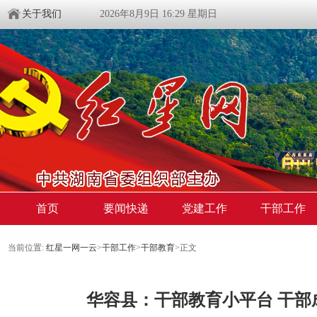
关于我们
2026年8月9日 16:29 星期日
首页
要闻快递
党建工作
干部工作
当前位置:
红星一网一云
>
干部工作
>
干部教育
>
正文
华容县：干部教育小平台 干部