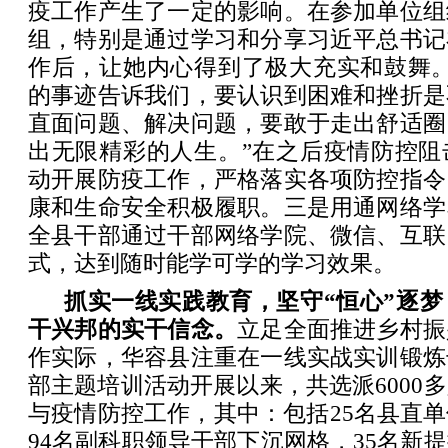
疫工作产生了一定的影响。在参加单位组
组，特别是通过学习和分享习近平总书记
作后，让她内心得到了极大充实和鼓舞。
的事迹告诉我们，要认识到困难和挫折是
直面问题、解决问题，要敢于走出舒适圈
出无限精彩的人生。”在之后疫情防控阻
动开展防疫工作，严格落实各项防控指令
康和生命安全积极履职。三是用通网络学
全县干部通过干部网络学院、微信、互联
式，达到随时能学可学的学习效果。
抓实一线实践教育，坚守“恒心”逐
干兴邦的实干信念。
立足全面推进乡村振
作实际，华容县注重在一线实战实训锻炼
部主题培训活动开展以来，共选派6000
与疫情防控工作，其中：包括25名县直
94名副科职领导干部下沉网格，35名新