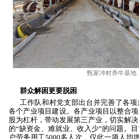
甄家冲村养牛基地
群众解困更要脱困
工作队和村党支部出台并完善了各项
各个产业项目建设。各产业项目以整合项
股为杠杆，带动发展第三产业，切实解决
的“缺资金、难就业、收入少”的问题。
户劳务用工5000多人次，仅此一项人均增