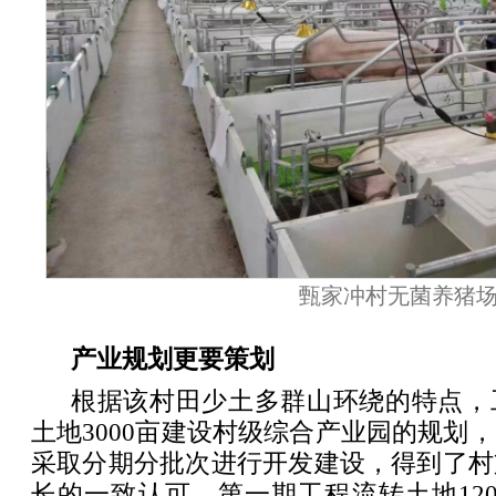
甄家冲村无菌养猪
产业规划更要策划
根据该村田少土多群山环绕的特点，
土地3000亩建设村级综合产业园的规划
采取分期分批次进行开发建设，得到了村
长的一致认可。第一期工程流转土地12