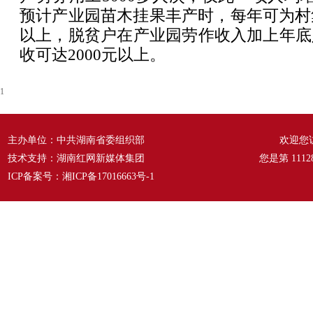
预计产业园苗木挂果丰产时，每年可为村
以上，脱贫户在产业园劳作收入加上年底
收可达2000元以上。
1
主办单位：中共湖南省委组织部
欢迎您
技术支持：湖南红网新媒体集团
您是第
1112
ICP备案号：
湘ICP备17016663号-1