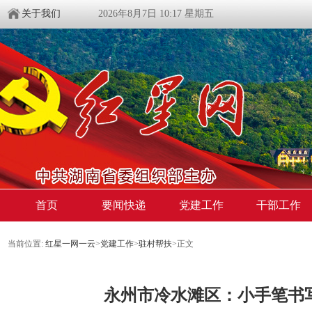
关于我们
2026年8月7日 10:17 星期五
首页
要闻快递
党建工作
干部工作
当前位置:
红星一网一云
>
党建工作
>
驻村帮扶
>
正文
永州市冷水滩区：小手笔书