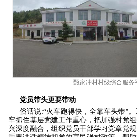
甄家冲村村级综合服务
党员带头更要带动
俗话说:“火车跑得快，全靠车头带”
牢抓住基层党建工作重心，把加强村党组
兴深度融合，组织党员干部学习党章党规