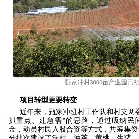
甄家冲村3000亩产业园已
项目转型更要转变
近年来，甄家冲驻村工作队和村支两
抓重点、建急需”的思路，通过吸纳民
金，动员村民入股合资等方式，共筹集资金
分批次建设了沃柑、油茶、黄桃、生猪、