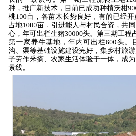
种，推广新技术，目前已成功种植沃柑900
桃100亩，各苗木长势良好，有的已经
占地1000亩，引进能人与村民合资，共
心，年可出栏生猪30000头。第三期工程
第一家养牛基地，年内可出栏600头。
沟、渠等基础设施建设完好，集乡村旅游
子劳作釆摘、农家生活体验于一体，成为
景线。