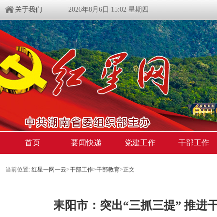
关于我们
2026年8月6日 15:02 星期四
首页
要闻快递
党建工作
干部工作
当前位置:
红星一网一云
>
干部工作
>
干部教育
>
正文
耒阳市：突出“三抓三提” 推进