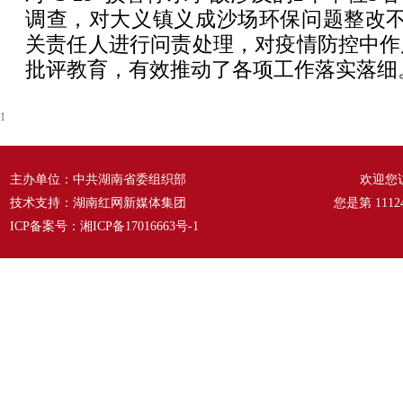
调查，对大义镇义成沙场环保问题整改不
关责任人进行问责处理，对疫情防控中作
批评教育，有效推动了各项工作落实落细
1
主办单位：中共湖南省委组织部
欢迎您
技术支持：湖南红网新媒体集团
您是第
1112
ICP备案号：
湘ICP备17016663号-1