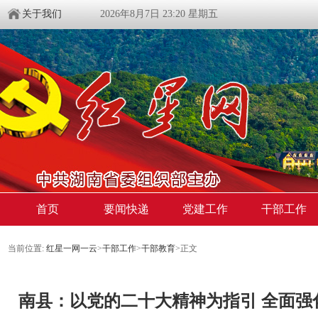
关于我们
2026年8月7日 23:20 星期五
首页
要闻快递
党建工作
干部工作
当前位置:
红星一网一云
>
干部工作
>
干部教育
>
正文
南县：以党的二十大精神为指引 全面强