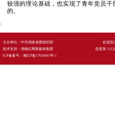
较强的理论基础，也实现了青年党员干
的。
1
主办单位：中共湖南省委组织部
欢迎您
技术支持：湖南红网新媒体集团
您是第
1112
ICP备案号：
湘ICP备17016663号-1