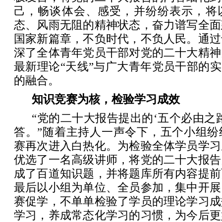
己，畅谈体会、感受，并纷纷表示，将
态、风雨无阻的精神状态，奋力谱写全面
国家新篇章，不负时代，不负人民。通过
深了全体青年党员干部对党的二十大精神
最新理论“天线”与广大青年党员干部的实
的融合。
知识竞赛为核，检验学习成效
“党的二十大报告提出的‘五个必由之
答。”随着主持人一声令下，五个小组纷
赛再次进入白热化。为检验全体学员学习
优选了一名高级讲师，将党的二十大报告
成了百道知识题，并将题库所有内容提前
最后以小组为单位、全员参加，集中开展
赛促学，不单单检验了学员的理论学习成
学习，养成常态化学习的习惯，为今后更