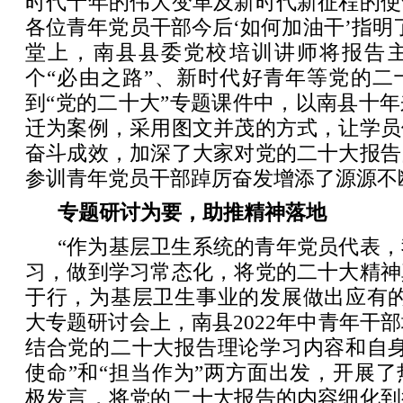
时代十年的伟大变革及新时代新征程的使
各位青年党员干部今后‘如何加油干’指明
堂上，南县县委党校培训讲师将报告
个“必由之路”、新时代好青年等党的二
到“党的二十大”专题课件中，以南县十
迁为案例，采用图文并茂的方式，让学员
奋斗成效，加深了大家对党的二十大报告
参训青年党员干部踔厉奋发增添了源源不
专题研讨为要，助推精神落地
“作为基层卫生系统的青年党员代表
习，做到学习常态化，将党的二十大精神
于行，为基层卫生事业的发展做出应有的
大专题研讨会上，南县2022年中青年干部
结合党的二十大报告理论学习内容和自身
使命”和“担当作为”两方面出发，开展
极发言，将党的二十大报告的内容细化到