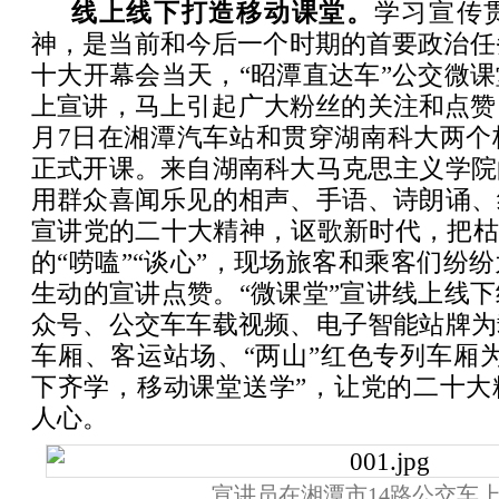
线上线下打造移动课堂。
学习宣传
神，是当前和今后一个时期的首要政治任务
十大开幕会当天，“昭潭直达车”公交微
上宣讲，马上引起广大粉丝的关注和点赞
月7日在湘潭汽车站和贯穿湖南科大两个
正式开课。来自湖南科大马克思主义学院
用群众喜闻乐见的相声、手语、诗朗诵、
宣讲党的二十大精神，讴歌新时代，把枯
的“唠嗑”“谈心”，现场旅客和乘客们纷
生动的宣讲点赞。“微课堂”宣讲线上线
众号、公交车车载视频、电子智能站牌为
车厢、客运站场、“两山”红色专列车厢
下齐学，移动课堂送学”，让党的二十大
人心。
宣讲员在湘潭市14路公交车