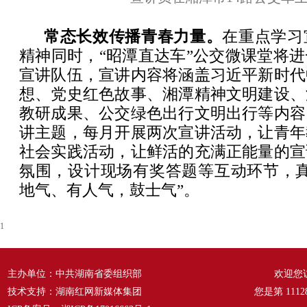
常态长效传播青春力量。
在重点学习
精神同时，“昭潭直达车”公交微课堂将
宣讲队伍，宣讲内容将涵盖习近平新时代
想、党史红色故事、湘潭精神文明建设、
教研成果、公交绿色出行文明出行等内容
讲主题，每月开展两次宣讲活动，让青年
社会实践活动，让鲜活的充满正能量的宣
氛围，设计现场有奖答题等互动环节，真
地气、有人气，鼓士气”。
1
主办单位：中共湖南省委组织部
欢迎您
技术支持：湖南红网新媒体集团
您是第
1112