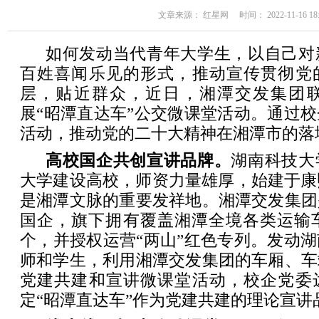
文章来源： 红星网 时间： 2022-11-16 18:
如何发动当代青年大学生，以自己对
百姓喜闻乐见的形式，推动宣传贯彻党
层，贴近群众，近日，湘潭交发集团
展“昭潭直达车”公交微课堂活动。通过
活动，推动党的二十大精神在湘潭市的落
高校国企共创宣讲品牌。
湖南科技大
大学建设高校，师资力量雄厚，始建于康
是湘潭文脉的重要发祥地。湘潭交发集团
国企，旗下拥有覆盖湘潭全境各类运输车辆
个，并授权运营“两山”红色专列。发动
师和学生，利用湘潭交发集团的车厢、车
党建共建和宣讲微课堂活动，校企党委
定“昭潭直达车”作为党建共建的理论宣讲