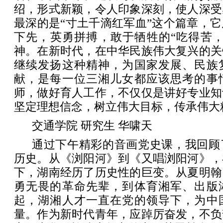
绍，形式新颖，令人印象深刻，使人深受
最深的是“寸土千滴红军血”这个篇章，
下先，英勇拼搏，敢于牺牲的“吃得苦，
神。在新时代，在中华民族伟大复兴的关
继续发扬这种精神，为国家发展、民族
献，是每一位三湘儿女都应该思考的事
师，做好育人工作，不仅仅是讲好专业知
坚定理想信念，树立伟大目标，传承伟大
交通学院 研究生 华啸天
通过下午精彩的音画党史课，我回顾
历史。从《浏阳河》到《又唱浏阳河》，
下，湖南经历了历史性的巨变。从夏明翰
勇无畏的革命先辈，到体育湘军、出版
起，湖湘人才一直在党的领导下，为中
量。作为新时代青年，应踔厉奋发，不负