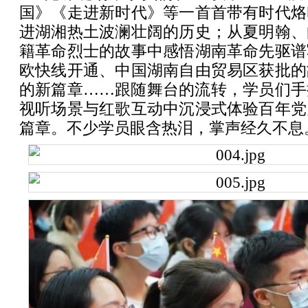
国》《走进新时代》等一首首带有时代烙
进湖湘热土波澜壮阔的历史；从夏明翰、
籍革命烈士的故事中感悟湖南革命先驱谱
欧快线开通、中国湖南自由贸易区获批的
的新篇章……跟随舞台的流转，学员们手
视听场景与红歌互动中沉浸式体验百年党
篇章。不少学员眼含热泪，掌声经久不息