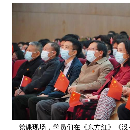
党课现场，学员们在《东方红》《没