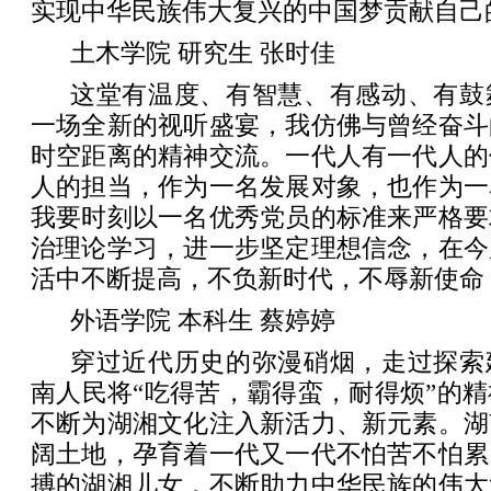
实现中华民族伟大复兴的中国梦贡献自己
土木学院 研究生 张时佳
这堂有温度、有智慧、有感动、有鼓
一场全新的视听盛宴，我仿佛与曾经奋斗
时空距离的精神交流。一代人有一代人的
人的担当，作为一名发展对象，也作为一
我要时刻以一名优秀党员的标准来严格要
治理论学习，进一步坚定理想信念，在今
活中不断提高，不负新时代，不辱新使命
外语学院 本科生 蔡婷婷
穿过近代历史的弥漫硝烟，走过探索
南人民将“吃得苦，霸得蛮，耐得烦”的
不断为湖湘文化注入新活力、新元素。湖
阔土地，孕育着一代又一代不怕苦不怕累
搏的湖湘儿女，不断助力中华民族的伟大