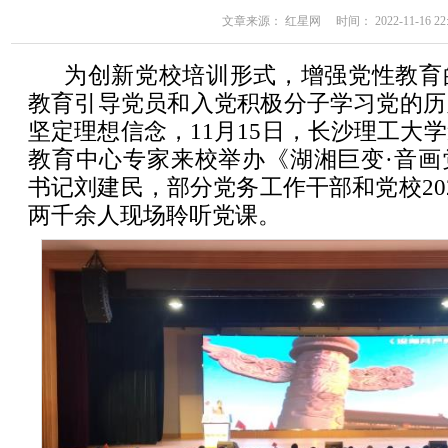
文章来源： 红星网 时间： 2022-11-16 22:
为创新党校培训形式，增强党性教育
教育引导党员和入党积极分子学习党的历
坚定理想信念，11月15日，长沙理工大
教育中心专家来校举办《湖湘巨变·音画
书记刘建民，部分党务工作干部和党校20
两千余人现场聆听党课。