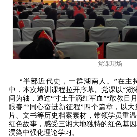
党课现场
“半部近代史，一群湖南人。”在主
中，本次培训课程拉开序幕。党课以“湖
间为轴，通过“寸土千滴红军血”“敢教日月
眼春”“同心奋进新征程”四个篇章，以
片、文书等历史档案素材，带领学员重温
红色故事，感受三湘大地独特的红色基因
浸染中强化理论学习。