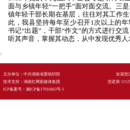
面与乡镇年轻“一把手”面对面交流。三
镇年轻干部长期在基层，往往对其工作生
此，我县坚持每年至少召开1次以上的年
书记“出题”，干部“作文”的方式进行交
听其声音，掌握其动态，从中发现优秀人
1
主办单位：中共湖南省委组织部
欢迎您
技术支持：湖南红网新媒体集团
您是第
1112
ICP备案号：
湘ICP备17016663号-1