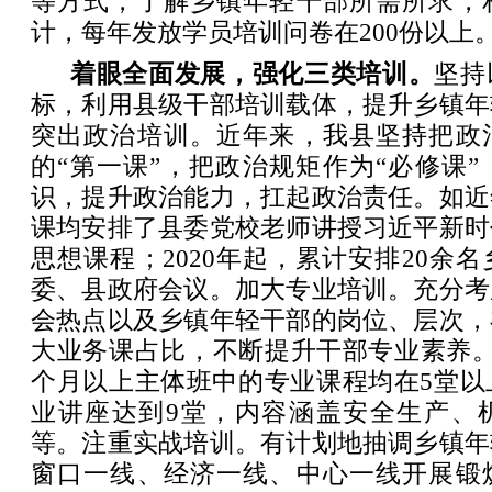
等方式，了解乡镇年轻干部所需所求，
计，每年发放学员培训问卷在200份以上
着眼全面发展，强化三类培训。
坚持
标，利用县级干部培训载体，提升乡镇年
突出政治培训。近年来，我县坚持把政
的“第一课”，把政治规矩作为“必修课
识，提升政治能力，扛起政治责任。如近
课均安排了县委党校老师讲授习近平新时
思想课程；2020年起，累计安排20余
委、县政府会议。加大专业培训。充分考
会热点以及乡镇年轻干部的岗位、层次，
大业务课占比，不断提升干部专业素养。
个月以上主体班中的专业课程均在5堂以上
业讲座达到9堂，内容涵盖安全生产、
等。注重实战培训。有计划地抽调乡镇年
窗口一线、经济一线、中心一线开展锻