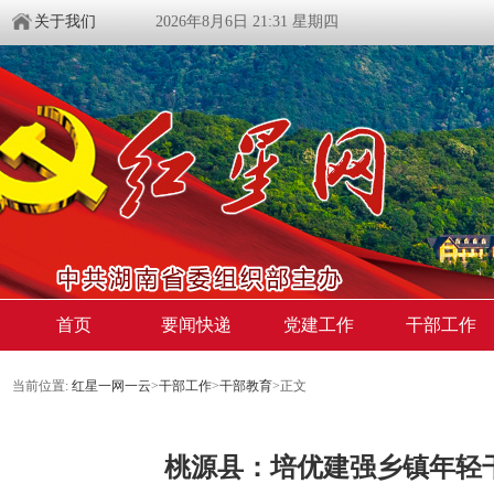
关于我们
2026年8月6日 21:31 星期四
首页
要闻快递
党建工作
干部工作
当前位置:
红星一网一云
>
干部工作
>
干部教育
>
正文
桃源县：培优建强乡镇年轻