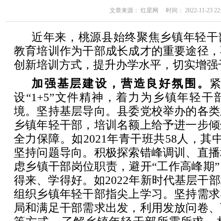
文章来源： 红星网 时间： 2022-11-23 22:
近年来，桃源县始终聚焦乡镇年轻干
教育培训作为干部成长成才的重要途径，
创新培训方式，提升办学水平，切实增强
加强基层建设，营造良好氛围。
设“1+5”文件精神，着力为乡镇年轻
境。坚持基层导向。县委党校举办的各类
乡镇年轻干部，培训名额上给予进一步倾
全力保障。如2021年青干班共58人，其中
坚持问题导向。积极探索错峰调训、直播
虑乡镇干部岗位职责，避开“工作高峰期
得来、学得好。如2022年新时代基层干
组织乡镇年轻干部指尖上学习。坚持需求
局和满足干部需求出发，利用发放问卷、