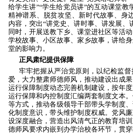
给学生讲”“学生给党员讲”的互动课堂教
精神谱系、脱贫攻坚、新时代故事、身边
内容，突出“讲党史、讲时事、讲发展、
同时，开展送教下乡、课堂进社区等活动
学校故事、小区故事、家乡故事，讲给身
堂的影响力。
正风肃纪提供保障
牢牢把握从严治党原则，以纪检监督
爱，大力整肃师德师风，推动建设出成果
运行保障制度动态完善机制建设，按年度
运行保障和内控制度汇编两套制度文本。
等方式，推动各级领导干部带头学制度、
化制度意识，带头维护制度权威。党风廉
设深度融合，营造出风清气正的教育培训
德师风要求内嵌到办学治校各环节，贯穿