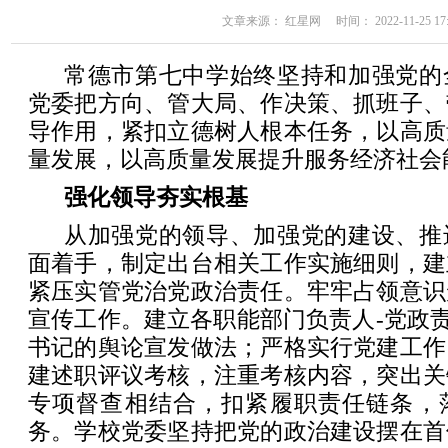
文章来源： 红星网 时间： 2022-11-25 17:
常德市第七中学始终坚持和加强党的
党委把方向、管大局、作决策、抓班子、
导作用，紧扣立德树人根本任务，以高质
量发展，以高质量发展提升服务经济社会
强化领导夯实根基
从加强党的领导、加强党的建设、推
面着手，制定出台相关工作实施细则，建
紧压实管党治党政治责任。牢牢占领意识
宣传工作。建立各职能部门负责人-党政责
书记的舆论宣发做法；严格实行党建工作
建述职评议考核，注重考核内容，突出关
专项督查相结合，扣紧履职责任链条，
务。学校党委坚持把党的政治建设摆在首