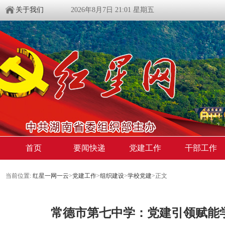
关于我们
2026年8月7日 21:01 星期五
首页
要闻快递
党建工作
干部工作
当前位置:
红星一网一云
>
党建工作
>
组织建设
>
学校党建
>
正文
常德市第七中学：党建引领赋能