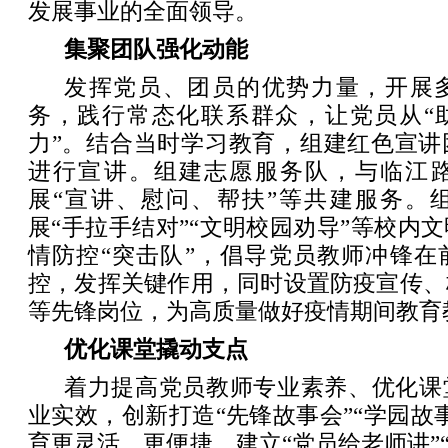
发展事业的全面领导。
集聚团队强化动能
发挥党员、团员的优势力量，开展
务，践行常态化联系群众，让党员从“助
力”。结合当时学习教育，组建红色宣讲
进行宣讲。组建志愿服务队，与临江
展“宣讲、慰问、帮扶”等共建服务。
展“手拉手结对”“文明校园劝导”等校内
情防控“突击队”，倡导党员教师冲锋在
控，发挥关键作用，同时设置防疫宣传、
等先锋岗位，为高质量做好疫情期间教育
优化课堂撬动支点
着力提高党员教师专业素养、优化课
业实效，创新打造“先锋故事会”“学园故
育更灵活、更便捷。建立“党员给老师讲”“