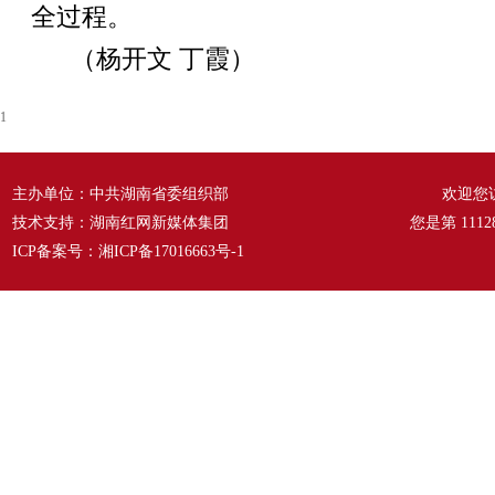
全过程。
（杨开文 丁霞）
1
主办单位：中共湖南省委组织部
欢迎您
技术支持：湖南红网新媒体集团
您是第
1112
ICP备案号：
湘ICP备17016663号-1