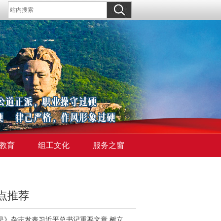
教育
组工文化
服务之窗
点推荐
《求是》杂志发表习近平总书记重要文章 树立和践行正确政绩观