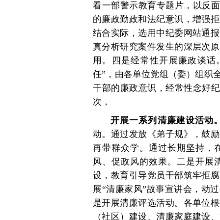
看一部警示教育专题片，以反面
的廉政勤政和法纪意识，增强拒
结合实际，选用中纪委网站通报
真分析研究案件发生的深层次原
用。四是经常性开展廉政谈话
任”，由各单位党组（委）组织
干部的廉政意识，经常性念好纪律
次，
开展一系列清廉建设活动
动。通过发放《弟子规》，鼓励
再带群众学。通过长期坚持，
风、促政风的效果。二是开展
设，教育引导党员干部筑牢拒腐
展“清廉家风”故事宣讲会，动
是开展清廉评选活动。各单位根
（社区）建设、清廉家庭建设、