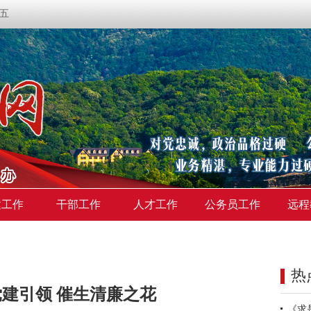
期五
建工作
干部工作
人才工作
公务员工作
远程
热
建引领 催生清廉之花