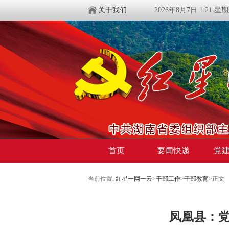
关于我们
2026年8月7日 1:21 星
首页
要闻快递
党
当前位置:
红星一网一云
>
干部工作
>
干部教育
>
正文
凤凰县：党