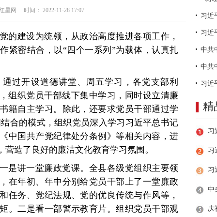
网 时间： 2022-11-28 17:07
习近
党的建设为统领，从政治高度推进各项工作，
作紧密结合，以“四个一系列”为载体，认真扎
。
通过开设道德讲堂、周五学习，各党支部利
式，组织党员干部线下集中学习，同时设立清廉
精
书籍自主学习。除此，还要求党员干部通过学
”相结合的模式，组织党员深入学习习近平总书记
《中国共产党纪律处分条例》等相关内容，进
，营造了良好的廉洁文化教育学习氛围。
习
一是讲一堂廉政党课。全县各级党组织主要领
，在年初、年中分别给党员干部上了一堂廉政
和任务、党纪法规、党的优良传统与作风等，
矩。二是看一部警示教育片。组织党员干部观