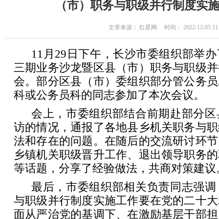
（市）职务与职级并行制度实
文章来源： 红星网 时间： 2022-12-05 11:
11月29日下午，长沙市委组织部举
三期业务沙龙暨区县（市）职务与职级并
会。部分区县（市）委组织部分管公务员
科或公务员科的同志参加了本次会议。
会上，市委组织部结合前期赴部分区
访的情况，通报了各地县乡机关职务与职
法和存在的问题。在随后的交流研讨环节
乡镇机关职级晋升工作、退出领导职务的
等话题，分享了经验做法，共商对策建议
最后，市委组织部相关负责同志强调
与职级并行制度实施工作要在党的二十大
面从严治党的基调下、在激励基层干部担