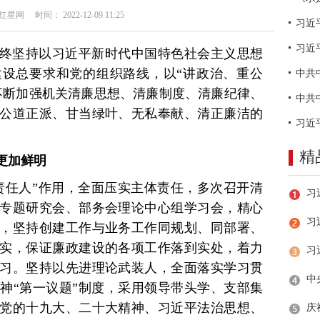
网 时间： 2022-12-09 11:25
习近
终坚持以习近平新时代中国特色社会主义思想
设总要求和党的组织路线，以“讲政治、重公
不断加强机关清廉思想、清廉制度、清廉纪律、
公道正派、甘当绿叶、无私奉献、清正廉洁的
精
更加鲜明
责任人”作用，全面压实主体责任，多次召开清
专题研究会、部务会理论中心组学习会，精心
习
，坚持创建工作与业务工作同规划、同部署、
实，保证廉政建设的各项工作落到实处，着力
习。坚持以先进理论武装人，全面落实学习贯
神“第一议题”制度，采用领导带头学、支部集
党的十九大、二十大精神、习近平法治思想、