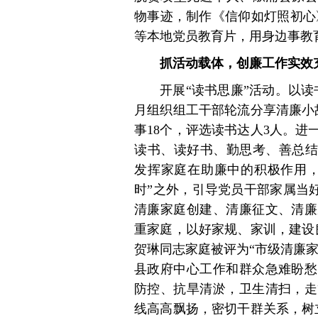
物事迹，制作《信仰如灯照初心
等本地党员教育片，用身边事教
抓活动载体，创廉工作实效
开展“读书思廉”活动。以读
月组织组工干部轮流分享清廉小
事18个，评选读书达人3人。
读书、读好书、勤思考、善总结
发挥家庭在助廉中的积极作用，
时”之外，引导党员干部家属当好
清廉家庭创建、清廉征文、清廉
重家庭，以好家规、家训，建设
贺琳同志家庭被评为“市级清廉家
县政府中心工作和群众急难盼愁
防控、抗旱清淤，卫生清扫，走
线高高飘扬，密切干群关系，树