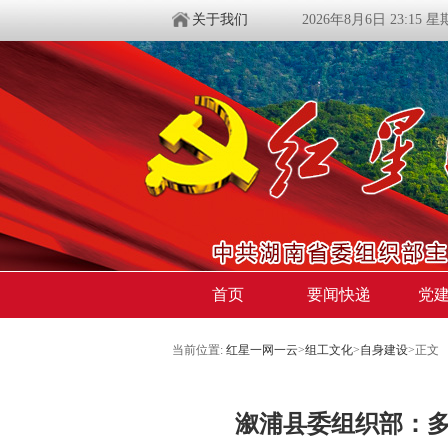
关于我们
2026年8月6日 23:15 
首页
要闻快递
党
当前位置:
红星一网一云
>
组工文化
>
自身建设
>
正文
溆浦县委组织部：多