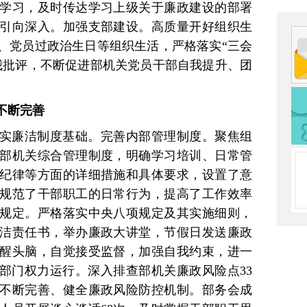
学习，及时传达学习上级关于廉政建设的部署
引向深入。加强支部建设。高质量开好组织生
、党员过政治生日等组织生活，严格落实“三会
我批评，不断促进部机关党员干部自我提升、团
不断完善
实廉洁制度基础。完善内部管理制度。聚焦组
部机关综合管理制度，明确学习培训、日常管
纪律等方面的详细措施和具体要求，设置了意
规范了干部职工的日常行为，提高了工作效率
规定。严格落实中央八项规定及其实施细则，
洁责任书，举办廉政大讲堂，节假日发送廉政
醒头脑，自觉接受监督，加强自我约束，进一
织部门权力运行。深入排查部机关廉政风险点33
不断完善、健全廉政风险防控机制。部务会成