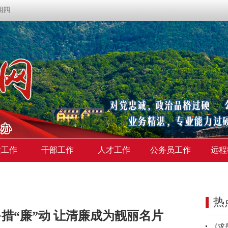
星期四
建工作
干部工作
人才工作
公务员工作
远程
热
措“廉”动 让清廉成为靓丽名片