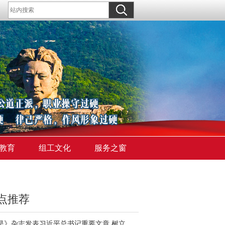
教育
组工文化
服务之窗
点推荐
《求是》杂志发表习近平总书记重要文章 树立和践行正确政绩观