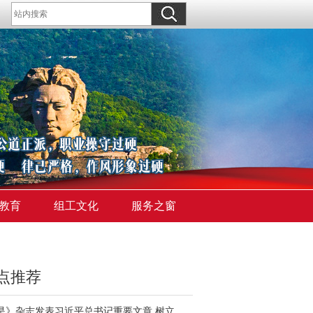
教育
组工文化
服务之窗
点推荐
《求是》杂志发表习近平总书记重要文章 树立和践行正确政绩观