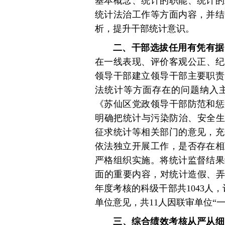
基本概念、统计的职能、统计的
统计法治工作等方面内容，并结
析，提升干部统计意识。
二、干部选拔任用有凭有据
在一线表现、评价客观公正、纪
领导干部建立领导干部主要职责
法统计等方面存在的问题纳入
《苏仙区党政领导干部防范和惩
明确把统计与污染防治、安全生
征求统计等相关部门的意见，充
依法独立开展工作，是否存在相
严格组织实施。将统计监督结果
面的重要内容，对统计造假、弄
年度考核的科级干部共1043人
单位意见，共11人因联审单位“
三、综合绩效考核从严从细