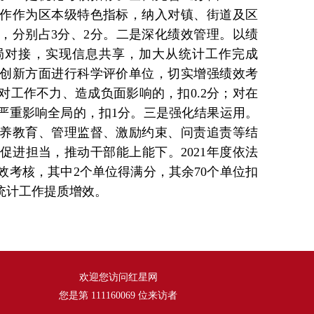
作作为区本级特色指标，纳入对镇、街道及区
，分别占3分、2分。二是深化绩效管理。以绩
局对接，实现信息共享，加大从统计工作完成
创新方面进行科学评价单位，切实增强绩效考
对工作不力、造成负面影响的，扣0.2分；对在
严重影响全局的，扣1分。三是强化结果运用。
养教育、管理监督、激励约束、问责追责等结
促进担当，推动干部能上能下。2021年度依法
效考核，其中2个单位得满分，其余70个单位扣
单位统计工作提质增效。
欢迎您访问红星网
您是第
111160069
位来访者