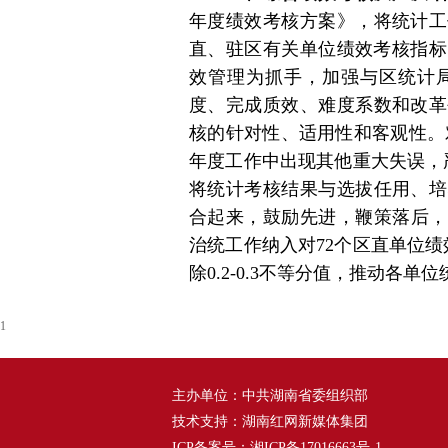
年度绩效考核方案》，将统计工
直、驻区有关单位绩效考核指标
效管理为抓手，加强与区统计
度、完成质效、难度系数和改革
核的针对性、适用性和客观性。
年度工作中出现其他重大失误，
将统计考核结果与选拔任用、培
合起来，鼓励先进，鞭策落后，
治统工作纳入对72个区直单位绩
除0.2-0.3不等分值，推动各
1
主办单位：中共湖南省委组织部
技术支持：湖南红网新媒体集团
ICP备案号：
湘ICP备17016663号-1