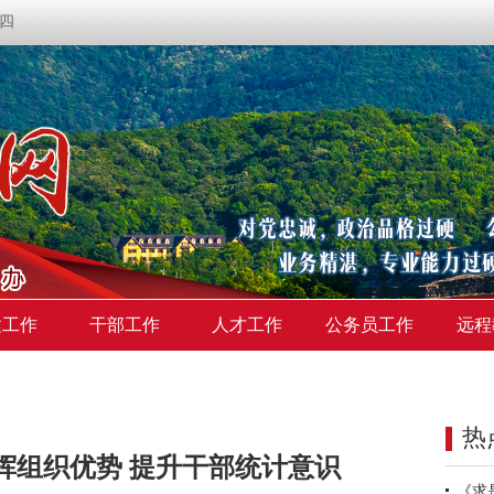
期四
建工作
干部工作
人才工作
公务员工作
远程
热
挥组织优势 提升干部统计意识