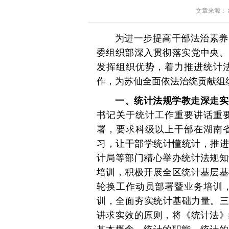
文章来源： 红星
为进一步提高干部法治素养
委组织部深入贯彻落实党中央、
发挥组织优势，着力推进统计
作，为苏仙全面依法治统贡献组
一、统计法规学教走深走实
书记关于统计工作重要讲话重
署，要求科级以上干部在湖南
习，让干部学统计懂统计，推进
计局等部门精心举办统计法规知
培训，积极开展全区统计基层基
轮换工作动员部署暨业务培训
训，全面夯实统计基础力量。三
讲求实效的原则，将《统计法》