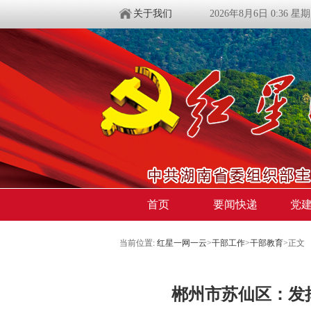
关于我们
2026年8月6日 0:36 星
首页
要闻快递
党
当前位置:
红星一网一云
>
干部工作
>
干部教育
>
正文
郴州市苏仙区：发