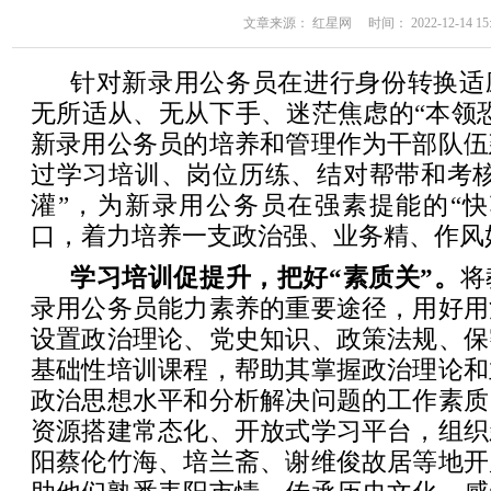
文章来源： 红星网 时间： 2022-12-14 15:
针对新录用公务员在进行身份转换适
无所适从、无从下手、迷茫焦虑的“本领
新录用公务员的培养和管理作为干部队伍
过学习培训、岗位历练、结对帮带和考核
灌”，为新录用公务员在强素提能的“快
口，着力培养一支政治强、业务精、作风好
学习培训促提升，把好“素质关”。
将
录用公务员能力素养的重要途径，用好用
设置政治理论、党史知识、政策法规、保
基础性培训课程，帮助其掌握政治理论和
政治思想水平和分析解决问题的工作素质
资源搭建常态化、开放式学习平台，组织
阳蔡伦竹海、培兰斋、谢维俊故居等地开