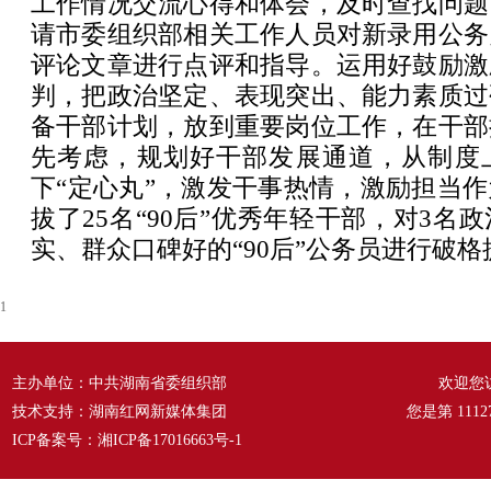
工作情况交流心得和体会，及时查找问题
请市委组织部相关工作人员对新录用公务
评论文章进行点评和指导。运用好鼓励激
判，把政治坚定、表现突出、能力素质过
备干部计划，放到重要岗位工作，在干部
先考虑，规划好干部发展通道，从制度
下“定心丸”，激发干事热情，激励担当
拔了25名“90后”优秀年轻干部，对3名
实、群众口碑好的“90后”公务员进行破格
1
主办单位：中共湖南省委组织部
欢迎您
技术支持：湖南红网新媒体集团
您是第
1112
ICP备案号：
湘ICP备17016663号-1