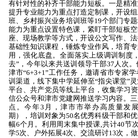
有针对性的补齐干部能力短板。一是精准
提升专业能力为重点打造定制课，开设组
班、乡村振兴业务培训班等19个部门专
能力为重点设置特色课，紧盯干部短板空
座、现场教学等方式，开设公文写作、法
基础性知识课程，锤炼专业作风，培育专
用，强化底盘。全面落实上级调训制度，
去”，今年以来共送训领导干部37人次
津市“6+3+1”工作任务，邀请省市专家
训渠道，线下集中学延伸至“指尖课堂”
平台、共产党员等线上平台，收集学习资
信公众号和津市党建网推送学习内容。三
点。今年3月，津市市举办高质量发
期），培训对象为50名优秀科级干部和
幅6个月。利用周末集中授课,共计40节次
学5次、户外拓展4次、交流研讨13次，