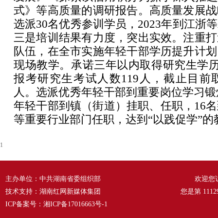
式》等高质量的调研报告。高质量发展战
选派30名优秀参训学员，2023年到江浙
三是培训结果有力度，突出实效。注重打
队伍，在全市实施年轻干部学历提升计划
现场教学。承诺三年以内取得研究生学历资格
报考研究生考试人数119人，截止目前
人。选派优秀年轻干部到重要岗位学习锻炼，
年轻干部到镇（街道）挂职、任职，16
等重要行业部门任职，达到“以践促学”的
1
主办单位：中共湖南省委组织部
欢迎您
技术支持：湖南红网新媒体集团
您是第
1112
ICP备案号：
湘ICP备17016663号-1