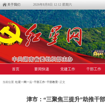
关于我们
2026年8月8日 12:12 星期六
首页
要闻快递
党建工作
干部工作
当前位置:
红星一网一云
>
干部工作
>
干部教育
>
正文
津市：“三聚焦三提升”助推干