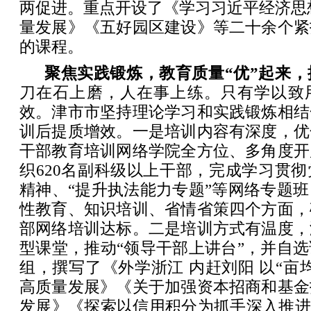
两促进。重点开设了《学习习近平经济思
量发展》《五好园区建设》等二十余个紧
的课程。
聚焦实践锻炼，教育质量“优”起来
刀在石上磨，人在事上练。只有学以致
效。津市市坚持理论学习和实践锻炼相结
训后提质增效。一是培训内容有深度，优
干部教育培训网络学院全方位、多角度开
织620名副科级以上干部，完成学习贯
精神、“提升执法能力专题”等网络专题
性教育、知识培训、省情省策四个方面，
部网络培训达标。二是培训方式有温度，
型课堂，推动“领导干部上讲台”，并自
组，撰写了《外学浙江 内赶刘阳 以“亩
高质量发展》《关于加强资本招商和基金
发展》《探索以信用积分为抓手深入推进