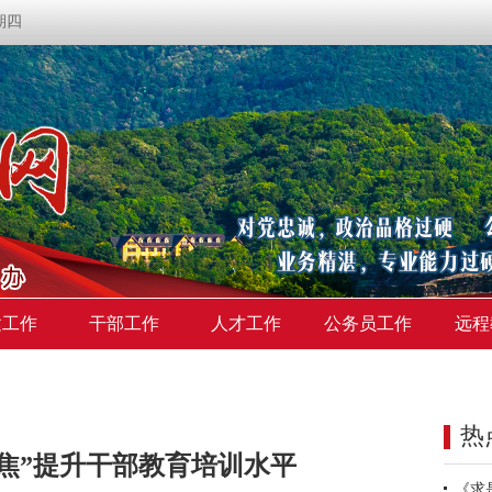
星期四
建工作
干部工作
人才工作
公务员工作
远程
热
焦”提升干部教育培训水平