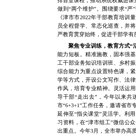
排首堂课程，推动系统权威进课堂
做到“两个维护”。围绕要求“严
《津市市2022年干部教育培
员全程督学、常态化巡查，并将
严教育贯穿始终，促进干部学有
聚焦专业训练，教育方式“
能力短板。精准施教，固本强基
工干部业务知识培训班、乡村振
综合能力为重点设置特色课，紧
学等方式，开设公文写作、法律
作风，培育专业精神。灵活运用
导干部“走出去”，今年以来共
市“6+3+1”工作任务，邀请
延伸至“指尖课堂”灵活学。利
习资料，在“津市组工”微信公
出重点。今年3月，全市举办高