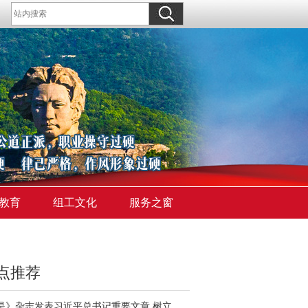
教育
组工文化
服务之窗
点推荐
《求是》杂志发表习近平总书记重要文章 树立和践行正确政绩观