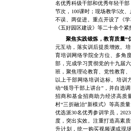
名优秀科级干部和优秀年轻干部
节次，100课时；现场教学5次
不误、两促进。重点开设了《学
《五好园区建设》等二十余个紧
聚焦实践锻炼，教育质量“
元互动，落实训后提质增效。培
育培训网络学院全方位、多角度
部，完成学习贯彻党的十九届六
班，聚焦理论教育、党性教育、
以上干部网络培训达标。培训
动“领导干部上讲台”，并自选
招商和基金招商助力经济高质
村“三折融治”新模式》等高质
优选派30名优秀参训学员，20
度，突出实效。注重打造高素质
升计划，统一购买视频课或现场