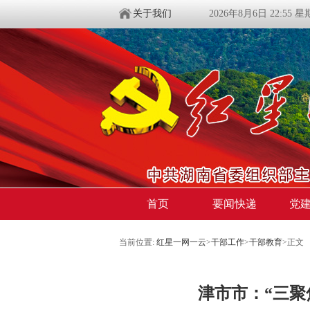
关于我们
2026年8月6日 22:55 
首页
要闻快递
党
当前位置:
红星一网一云
>
干部工作
>
干部教育
>
正文
津市市：“三聚