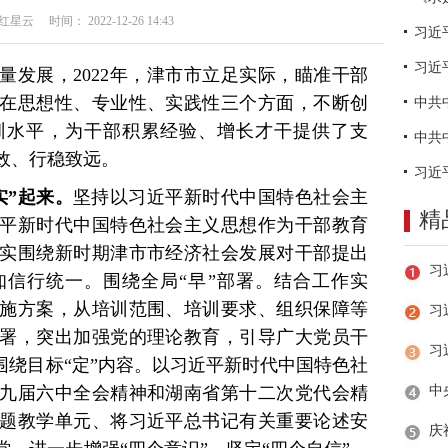
云 时间： 2022-12-26 14:43
习近
量发展，2022年，津市市立足实际，瞄准干部
在思想性、专业性、实践性三个方面，不断创
训水平，为干部积累经验、增长才干提供了支
效、行稳致远。
实”起来。
坚持以习近平新时代中国特色社会主
精
平新时代中国特色社会主义思想作为干部教育
实围绕新时期津市市经济社会发展对干部提出
信行统一。围绕全局“早”部署。结合工作实
施方案，从培训范围、培训要求、组织保障等
习
署，突出加强党的理论教育，引导广大党员干
围绕目标“定”内容。以习近平新时代中国特色社
九届六中全会精神和湖南省第十二次党代会精
专题教学单元、将习近平总书记有关重要论述安