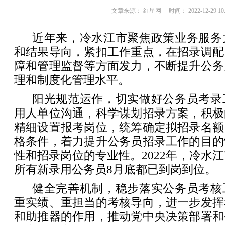
文章来源： 红星网 时间： 2022-12-29 10:
近年来，冷水江市聚焦政策业务服务
和结果导向，紧扣工作重点，在招录调配
障和管理监督等方面发力，不断提升公务
理和制度化管理水平。
阳光规范运作，切实做好公务员考录
用人单位沟通，科学谋划招录方案，积极
精细设置报考岗位，统筹确定拟招录名额
格条件，着力提升公务员招录工作的目的
性和招录岗位的专业性。2022年，冷水江
所有新录用公务员8月底都已到岗到位。
健全完善机制，稳步落实公务员考核
重实绩、重担当的考核导向，进一步发挥
和助推器的作用，推动党中央决策部署和