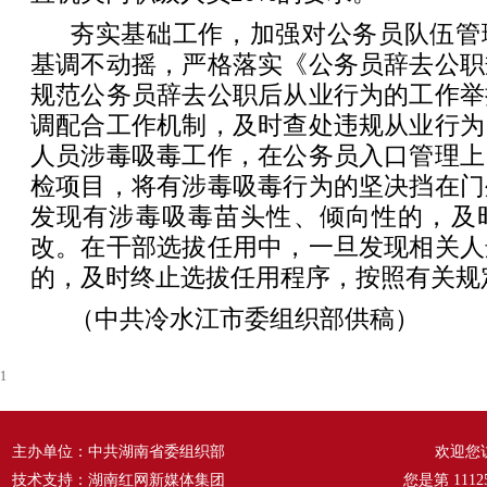
夯实基础工作，加强对公务员队伍管
基调不动摇，严格落实《公务员辞去公职
规范公务员辞去公职后从业行为的工作举
调配合工作机制，及时查处违规从业行为
人员涉毒吸毒工作，在公务员入口管理上
检项目，将有涉毒吸毒行为的坚决挡在门
发现有涉毒吸毒苗头性、倾向性的，及
改。在干部选拔任用中，一旦发现相关人
的，及时终止选拔任用程序，按照有关规
（中共冷水江市委组织部供稿）
1
主办单位：中共湖南省委组织部
欢迎您
技术支持：湖南红网新媒体集团
您是第
1112