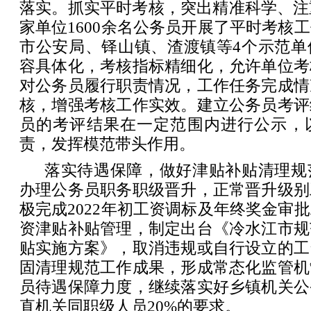
落实。抓实平时考核，突出精准科学、注
家单位1600余名公务员开展了平时考核
市公安局、铎山镇、渣渡镇等4个示范单
容具体化，考核指标精细化，允许单位考
对公务员履行职责情况，工作任务完成情
核，增强考核工作实效。建立公务员考评
员的考评结果在一定范围内进行公示，
责，发挥模范带头作用。
落实待遇保障，做好津贴补贴清理规
办理公务员职务职级晋升，正常晋升级别
极完成2022年初工资调标及年终奖金审
资津贴补贴管理，制定出台《冷水江市规
贴实施方案》，取消违规或自行设立的工
固清理规范工作成果，形成常态化监管机
员待遇保障力度，继续落实好乡镇机关公
直机关同职级人员20%的要求。