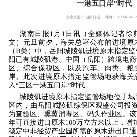
一港五口岸”时代
文章来源： 湖南日报 时间： 2023-01-02 09
湖南日报1月1日讯（全媒体记者徐
文）元旦前夕，海关总署公布的进境原
（B类）中，岳阳城陵矶进境原木指定监
阳已有城陵矶港、中国（岳阳）跨境电商
区、综合保税区，以及汽车、肉类、粮
岸。此次进境原木指定监管场地获海关
入“三区一港五口岸”时代。
城陵矶进境原木指定监管场地位于城
区内，由岳阳城陵矶综保区观盛公司投资
为查验区、熏蒸消毒区、码头作业区。该
年可直接进口原木100万立方米以上，增
稳定中非经贸产业园所需的原木进出口通