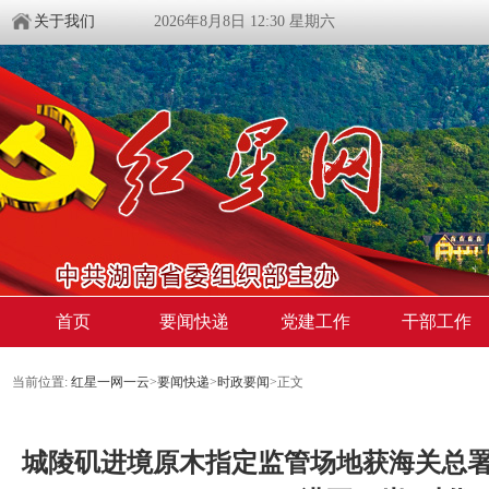
关于我们
2026年8月8日 12:30 星期六
首页
要闻快递
党建工作
干部工作
当前位置:
红星一网一云
>
要闻快递
>
时政要闻
>
正文
城陵矶进境原木指定监管场地获海关总署