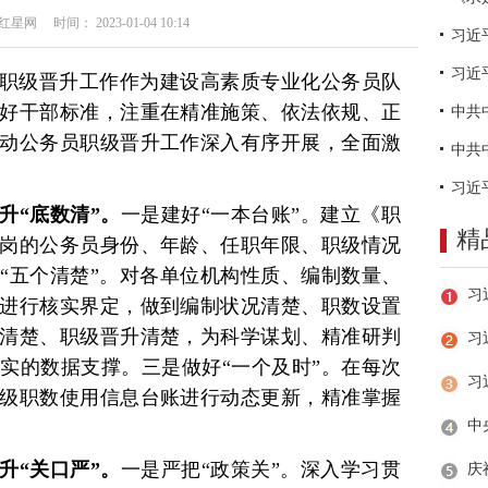
网 时间： 2023-01-04 10:14
习近
职级晋升工作作为建设高素质专业化公务员队
好干部标准，注重在精准施策、依法依规、正
动公务员职级晋升工作深入有序开展，全面激
升“底数清”。
一是建好“一本台账”。建立《职
精
岗的公务员身份、年龄、任职年限、职级情况
“五个清楚”。对各单位机构性质、编制数量、
进行核实界定，做到编制状况清楚、职数设置
清楚、职级晋升清楚，为科学谋划、精准研判
习
实的数据支撑。三是做好“一个及时”。在每次
级职数使用信息台账进行动态更新，精准掌握
升“关口严”。
一是严把“政策关”。深入学习贯