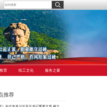
教育
组工文化
服务之窗
点推荐
《求是》杂志发表习近平总书记重要文章 树立和践行正确政绩观