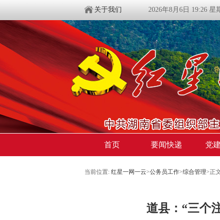
关于我们
2026年8月6日 19:26 
首页
要闻快递
党
当前位置:
红星一网一云
>
公务员工作
>
综合管理
>
正
道县：“三个