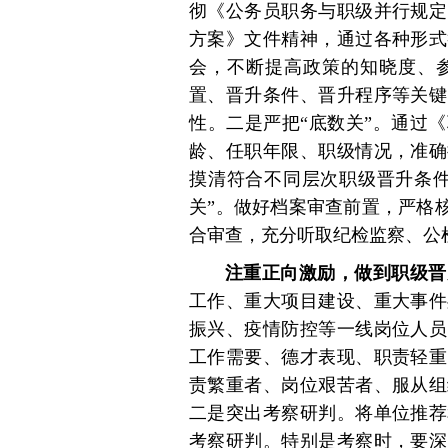
彻《公务员职务与职级并行规定
方案》文件精神，通过各种形式
会，不断提高政策的知晓度、
置、晋升条件、晋升程序等关键
性。二是严把“底数关”。通过
龄、任职年限、职级情况，准确
摸清符合不同层次职级晋升条件
关”。做好档案审查前置，严格
合审查，充分听取纪检监察、公
注重正向激励，做到职级晋
工作、重大项目建设、重大事件
振兴、疫情防控等一线岗位人员
工作需要、德才表现、职责轻重
责繁重者、岗位艰苦者、服从组
二是突出考察研判。将单位推荐
考察研判。特别是考察时，要深