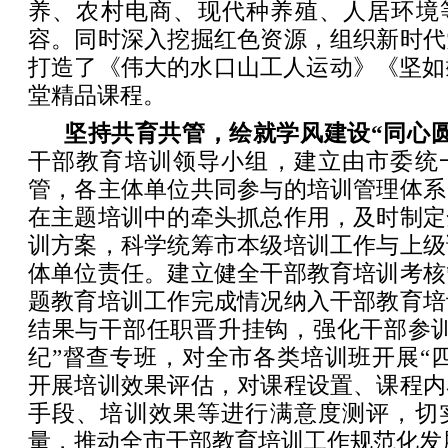
养、农村电商、现代种养殖、人居环境等
容。同时深入挖掘红色资源，组织新时代
打造了《伟大的水口山工人运动》《坚如
堂精品课程。
坚持共育共管，绘就学风建设“同心圆
干部教育培训领导小组，建立由市委统
管，各主体单位共同参与的培训管理体系
在主题培训中的牵头抓总作用，及时制定
训方案，科学统筹市本级培训工作与上级
体单位责任。建立健全干部教育培训考核
题教育培训工作完成情况纳入干部教育培
结果与干部任职晋升挂钩，强化干部参训
纪”督查专班，对全市各类培训班开展“
开展培训效果评估，对课程设置、课程内
手段、培训效果等进行满意度测评，切
量，推动全市干部教育培训工作规范化发