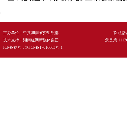
1
主办单位：中共湖南省委组织部
欢迎您
技术支持：湖南红网新媒体集团
您是第
1112
ICP备案号：
湘ICP备17016663号-1