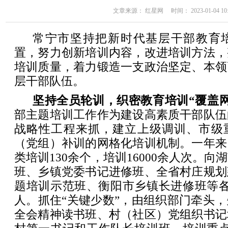
文章来源： 红星网 时间： 2023-01-04 10:
常宁市坚持把新时代基层干部教育
置，努力创新培训内容，改进培训方法，
培训质量，着力锻造一支政治坚定、本领
层干部队伍。
坚持全员轮训，织密教育培训“覆盖网
部主题培训工作作为建设高素质干部队伍
战略性工程来抓，建立上级调训、市级
（党组）补训的网格化培训机制。一年来
类培训130余个，培训16000余人次。
班、乡镇党委书记进修班、全省村庄规划
题培训示范班、衡阳市乡镇长进修班等各
人。抓住“关键少数”，由组织部门牵头
全会精神读书班、村（社区）党组织书记