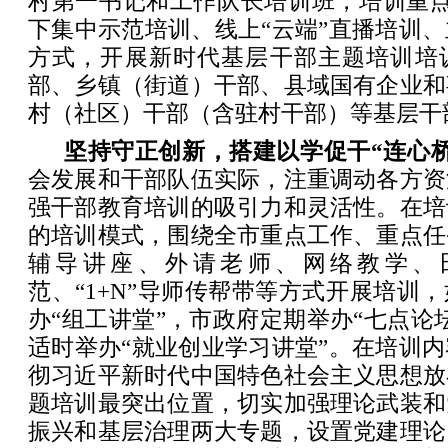
村第一书记和工作队长培训班，培训重点
下集中示范培训、线上“云端”直播培训
方式，开展新时代基层干部主题培训培
部、乡镇（街道）干部、县域国有企业和
村（社区）干部（含驻村干部）等基层干
坚持守正创新，搭建以学促干“连心桥
会发展和干部队伍实际，注重调动各方资
强干部教育培训的吸引力和灵活性。在培
的培训模式，围绕全市重点工作、重点任
辅导讲座、外请老师、网络教学、
范、“1+N”导师传帮带等方式开展培训
办“组工讲堂”，市政府定期举办“七点论
适时举办“就业创业学习讲堂”。在培训
彻习近平新时代中国特色社会主义思想放
题培训最突出位置，切实加强理论武装和
振兴和基层治理两大专题，设置党建理论