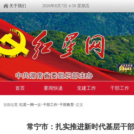
关于我们
2026年8月7日 4:50 星期五
首页
要闻快递
党建工作
干部工作
当前位置:
红星一网一云
>
干部工作
>
干部教育
>
正文
常宁市：扎实推进新时代基层干