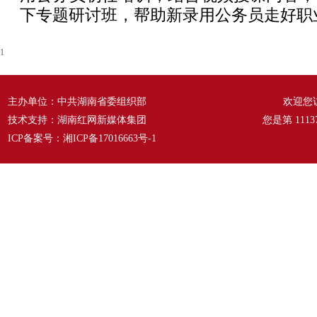
下专题研讨班，帮助新录用公务员走好职
1
主办单位：中共湖南省委组织部
欢迎您
技术支持：湖南红网新媒体集团
您是第
1113
ICP备案号：
湘ICP备17016663号-1