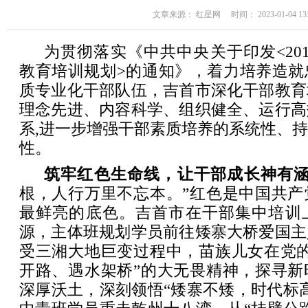
文章来源： 红星网 时间： 2023-01-04 13:
为贯彻落实《中共中央关于印发<201
教育培训规划>的通知》，着力培养造就
质专业化干部队伍，吉首市深化干部教育
理念先进、内容科学、组织健全、运行高
系,进一步增强干部素质培养的系统性、
性。
筑牢红色生命线，让干部成长神有
根，人行万里不忘本。”红色是中国共产
最鲜亮的底色。吉首市在干部集中培训
源，主体班规划学员前往矮寨大桥爱国主
受三湘大地巨变过程中，苗族儿女在党的
开路、遇水架桥”的大无畏精神，探寻新
深厚沃土，深刻领悟“矮寨不矮，时代标