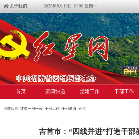
关于我们
2026年8月10日 10:09 星期一
首页
要闻快递
党建工作
干部工作
当前位置:
红星一网一云
>
干部工作
>
干部教育
>
正文
吉首市：“四线并进”打造干部