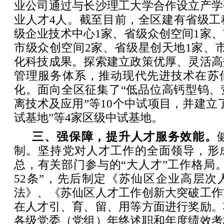
业公司通过与长沙理工大学合作设立产学
业人才4人。截至目前，全区建有省级工
级企业技术中心1家、省级众创空间1家、
市级众创空间2家、省级星创天地1家、
化科技成果。探索建立政策优厚、灵活高
管理服务体系，推动现代先进技术在苏
化。面向全区征集了“低品位高钙型钨、
离技术及应用”等10个中试项目，并建立
试基地”等4家区级中试基地。
三、强保障，提升人才服务效能。
制。坚持党对人才工作的全面领导，形
总，有关部门参与的“大人才”工作格局
52条”，先后制定《苏仙区企业高层次
法》、《苏仙区人才工作创新大突破工作
在人才引、育、留、用等方面进行奖励。
各级党委（党组）年终述职和年度绩效考