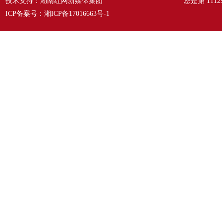
技术支持：湖南红网新媒体集团
您是第
1112
ICP备案号：
湘ICP备17016663号-1