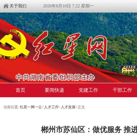
关于我们
2026年8月10日 7:22 星期一
首页
要闻快递
党建工作
干部工作
当前位置:
红星一网一云
>
人才工作
>
人才发展
>
正文
郴州市苏仙区：做优服务 推