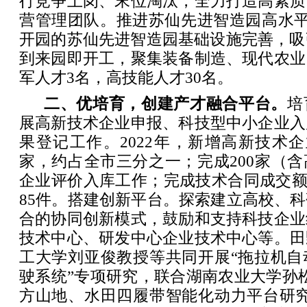
行竞争上岗、末位淘汰，全力打造高素质
营管理团队。推进苏仙先进智造园高水平建
开园的苏仙先进智造园基础设施完善，吸
到来园即开工，聚集装备制造、现代农业
军人才3名，高技能人才30名。
二、优培育，创建产才融合平台。
培
展高新技术企业申报、科技型中小企业入
果登记工作。2022年，新增高新技术企业
家，约占全市三分之一；完成200家（
企业评价入库工作；完成技术合同成交额8
85件。搭建创新平台。探索建立高校、
合的协同创新模式，鼓励和支持科技企业
技术中心、研发中心企业技术中心等。田
工大学刘亚俊教授等共同开展“拖拉机自
驶系统”专项研究，联合湖南农业大学孙
方山地、水田四履带智能化动力平台研究