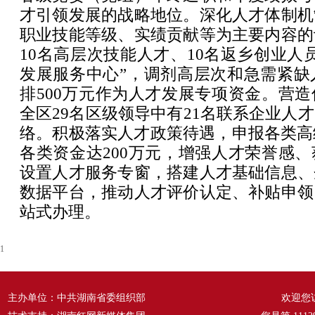
才引领发展的战略地位。深化人才体制机
职业技能等级、实绩贡献等为主要内容的
10名高层次技能人才、10名返乡创业人
发展服务中心”，调剂高层次和急需紧缺
排500万元作为人才发展专项资金。营
全区29名区级领导中有21名联系企业人
络。积极落实人才政策待遇，申报各类高
各类资金达200万元，增强人才荣誉感
设置人才服务专窗，搭建人才基础信息、
数据平台，推动人才评价认定、补贴申领
站式办理。
1
主办单位：中共湖南省委组织部
欢迎您