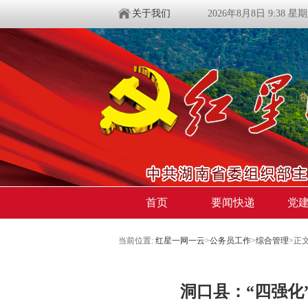
关于我们
2026年8月8日 9:38 星
首页
要闻快递
党
当前位置:
红星一网一云
>
公务员工作
>
综合管理
>
正
洞口县：“四强化