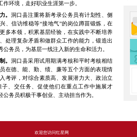
工作环境，走好职业生涯第一步。
力。
洞口县注重将新考录公务员有计划性、侧
兴、信访维稳等“接地气”的岗位蹲苗锻炼，在
更多本领，积累基层经验，在实践中不断培养
、处理复杂矛盾和做群众工作的能力，锻造出
秀公务员，为基层一线注入新的生命和活力。
制。
洞口县采用试用期满考核和平时考核相结
员在德、能、勤、绩、廉等五个方面的表现情
入考评，对综合素质高、发展潜力大、政治立
担子、交任务、促使他们在重点工作中施展才
轻公务员积极干事创业、主动担当作为。
欢迎您访问红星网