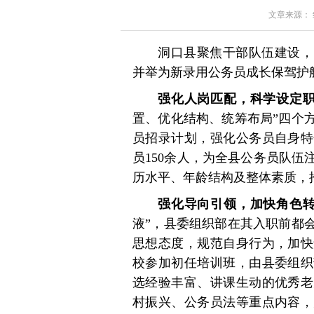
文章来源： 红星
洞口县聚焦干部队伍建设，
并举为新录用公务员成长保驾护
强化人岗匹配，科学设定
置、优化结构、统筹布局”四个
员招录计划，强化公务员自身特
员150余人，为全县公务员队
历水平、年龄结构及整体素质，
强化导向引领，加快角色
液”，县委组织部在其入职前都
思想态度，规范自身行为，加快
校参加初任培训班，由县委组织
选经验丰富、讲课生动的优秀老
村振兴、公务员法等重点内容，