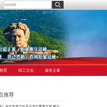
教育
组工文化
服务之窗
点推荐
《求是》杂志发表习近平总书记重要文章 树立和践行正确政绩观