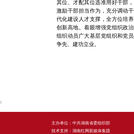
其位、才配其位选准用好干部，
激励干部担当作为，充分调动干
代化建设人才支撑，全方位培养
创新高地。着眼增强党组织政治
组织动员广大基层党组织和党员
争先、建功立业。
1
主办单位：中共湖南省委组织部
技术支持：湖南红网新媒体集团