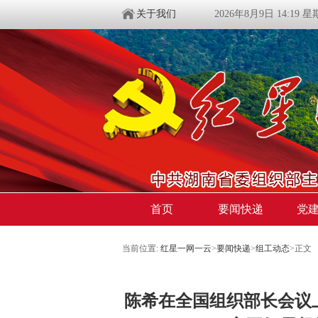
关于我们
2026年8月9日 14:19 
首页
要闻快递
党
当前位置:
红星一网一云
>
要闻快递
>
组工动态
>
正文
陈希在全国组织部长会议