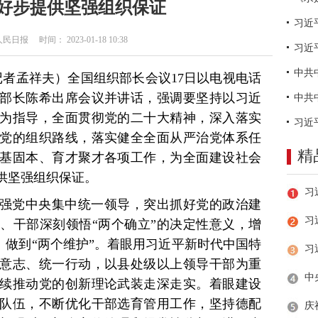
好步提供坚强组织保证
日报 时间： 2023-01-18 10:38
习近
记者孟祥夫）全国组织部长会议17日以电视电话
部长陈希出席会议并讲话，强调要坚持以习近
为指导，全面贯彻党的二十大精神，深入落实
党的组织路线，落实健全全面从严治党体系任
精
基固本、育才聚才各项工作，为全面建设社会
供坚强组织保证。
强党中央集中统一领导，突出抓好党的政治建
习
、干部深刻领悟“两个确立”的决定性意义，增
”、做到“两个维护”。着眼用习近平新时代中国特
意志、统一行动，以县处级以上领导干部为重
续推动党的创新理论武装走深走实。着眼建设
队伍，不断优化干部选育管用工作，坚持德配