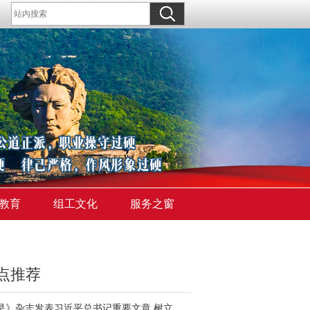
教育
组工文化
服务之窗
点推荐
《求是》杂志发表习近平总书记重要文章 树立和践行正确政绩观