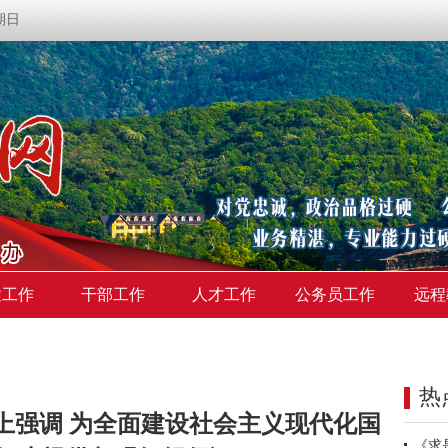
星期日
建工作
干部工作
人才工作
公务员工作
远程
热
上强调 为全面建设社会主义现代化国