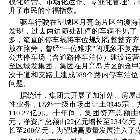
模化经营、市场化运作、专业化管理”，
升了市民的幸福指数。
驱车行驶在望城区月亮岛片区的澳海
发现，过去两边随处乱停的车辆不见了
多，笔直的停车线将车位规划得整整齐齐
放在路旁，曾经“一位难求”的现象不复
公共停车场（含道路停车泊位）建设运营
至区城发集团，集团在月亮岛片区的金甲
次干道和支路上建成989个路内停车泊
问题。
据统计，集团共开展了加油站、房屋
性业务，此外一级市场出让土地45宗，共
110.27亿元。十年间，集团资产总额由
元，净资产总额由22亿元增长至234亿元
长至200亿元，为望城高质量发展注入了