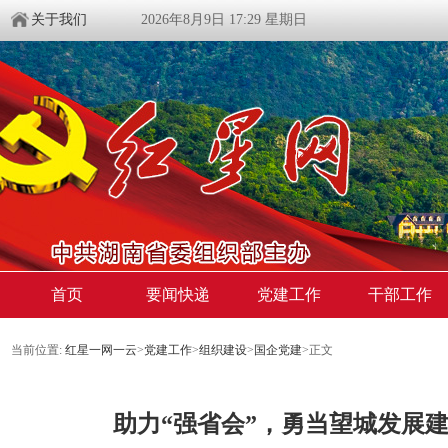
关于我们
2026年8月9日 17:29 星期日
首页
要闻快递
党建工作
干部工作
当前位置:
红星一网一云
>
党建工作
>
组织建设
>
国企党建
>
正文
助力“强省会”，勇当望城发展建