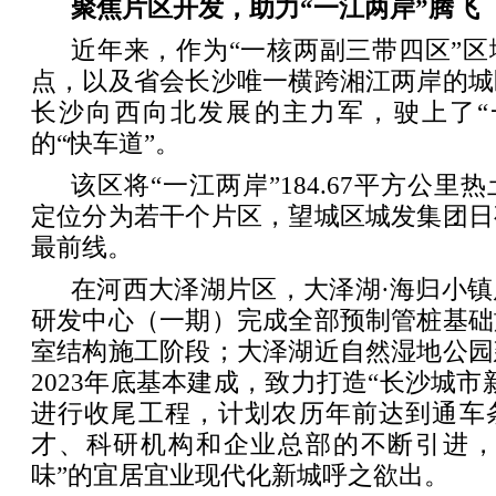
聚焦片区开发，助力“一江两岸”腾飞
近年来，作为“一核两副三带四区”
点，以及省会长沙唯一横跨湘江两岸的城
长沙向西向北发展的主力军，驶上了“
的“快车道”。
该区将“一江两岸”184.67平方公
定位分为若干个片区，望城区城发集团日
最前线。
在河西大泽湖片区，大泽湖·海归小
研发中心（一期）完成全部预制管桩基础
室结构施工阶段；大泽湖近自然湿地公园
2023年底基本建成，致力打造“长沙城市
进行收尾工程，计划农历年前达到通车
才、科研机构和企业总部的不断引进，一
味”的宜居宜业现代化新城呼之欲出。