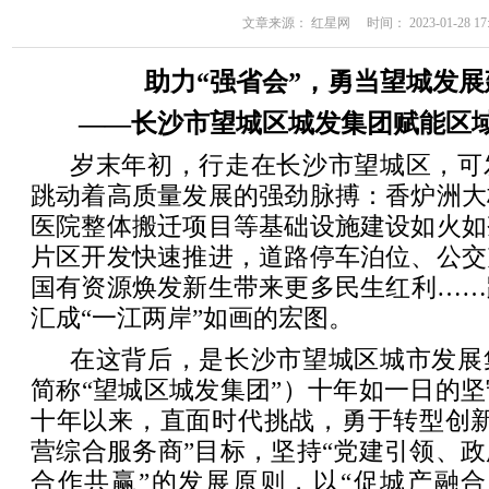
文章来源： 红星网 时间： 2023-01-28 17:
助力“强省会”，勇当望城发展
——长沙市望城区城发集团赋能区
岁末年初，行走在长沙市望城区，可
跳动着高质量发展的强劲脉搏：香炉洲大
医院整体搬迁项目等基础设施建设如火如
片区开发快速推进，道路停车泊位、公交
国有资源焕发新生带来更多民生红利……
汇成“一江两岸”如画的宏图。
在这背后，是长沙市望城区城市发展
简称“望城区城发集团”）十年如一日的
十年以来，直面时代挑战，勇于转型创新
营综合服务商”目标，坚持“党建引领、
合作共赢”的发展原则，以“促城产融合