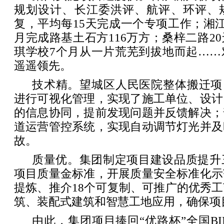
规划设计、长江委洪评、航评、环评、规
复，平均每15天完成一个专项工作；湘
月完成路基土石方116万方；桑梓二路2
琪学校7个月从一片荒芜到拔地而起……
遥遥领先。
技术精。望城区人民医院整体搬迁项
进行可视化管理，实现了施工单位、设计
的信息协同，提前发现问题并反馈解决；
道运营管控系统，实现自动调节灯光并及
故。
质量优。集团制定项目建设品质提升
项目质量金标准，开展质量安全标准化示
提炼、推介18个可复制、可推广的优秀
筑、装配式建筑和智慧工地应用，确保项
由此，集团项目捧回“优路杯”全国B