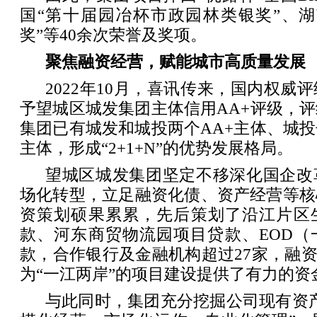
国“第十届园冶杯市政园林类银奖”、湖
奖”等40余次荣誉及奖项。
聚焦融资经营，赋能城市高质量发展
2022年10月，喜讯传来，国内权威
予望城区城发集团主体信用AA+评级，
集团已有城发和城投两个AA+主体、城投
主体，形成“2+1+N”的优势发展格局。
望城区城发集团坚定不移深化国企改
场化转型，立足融资化债、资产经营等核
资策划硕果累累，先后策划了沿江片区
款、河东商贸物流园项目贷款、EOD（
款，合作银行及金融机构超过27家，融资金
为“一江两岸”的项目建设提供了有力的资
与此同时，集团充分挖掘公司现有资