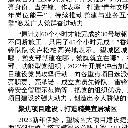
亮身份、当先锋、作表率，打造“青年文明号
年岗位能手”，持续推动党建与业务互
擎”激发广大党群奋进动力。
“原计划60个小时才能完成的30号墩
不间断施工，只用了45个小时完成！”
锋队队长卢松柏高兴地表示。望城区城
哪，党支部就建在哪，党旗就立在哪”，
部、功能型党组织，2022年开展“冲出加
目建设党员攻坚行动，向各重点项目选派
亮职责、亮承诺，成立党员先锋队、雷锋
锋安全管理示范岗等，把党的组织优势、
项目建设的强大动力，创造出令人骄傲的“
聚焦项目建设，打造精美宜居城区
2023新年伊始，望城区大项目建设
西汊斜拉桥主塔下横梁及首段主梁（H1