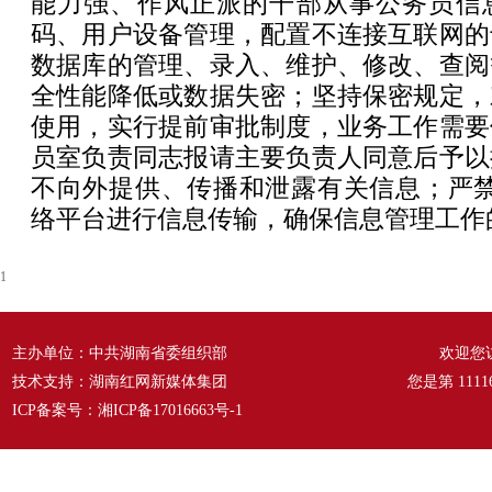
能力强、作风正派的干部从事公务员信
码、用户设备管理，配置不连接互联网的
数据库的管理、录入、维护、修改、查阅
全性能降低或数据失密；坚持保密规定，
使用，实行提前审批制度，业务工作需要
员室负责同志报请主要负责人同意后予以
不向外提供、传播和泄露有关信息；严禁
络平台进行信息传输，确保信息管理工作
1
主办单位：中共湖南省委组织部
欢迎您
技术支持：湖南红网新媒体集团
您是第
1111
ICP备案号：
湘ICP备17016663号-1