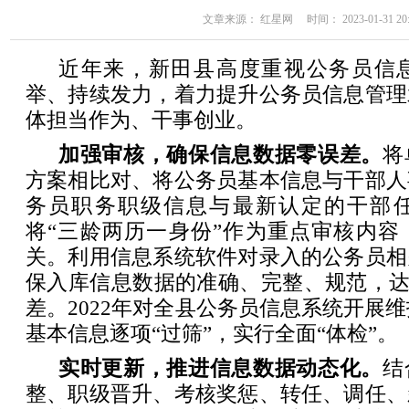
文章来源： 红星网 时间： 2023-01-31 20:
近年来，新田县高度重视公务员信
举、持续发力，着力提升公务员信息管理
体担当作为、干事创业。
加强审核，确保信息数据零误差。
将
方案相比对、将公务员基本信息与干部人
务员职务职级信息与最新认定的干部
将“三龄两历一身份”作为重点审核内容
关。利用信息系统软件对录入的公务员相
保入库信息数据的准确、完整、规范，达到
差。2022年对全县公务员信息系统开展维
基本信息逐项“过筛”，实行全面“体检”。
实时更新，推进信息数据动态化。
结
整、职级晋升、考核奖惩、转任、调任、