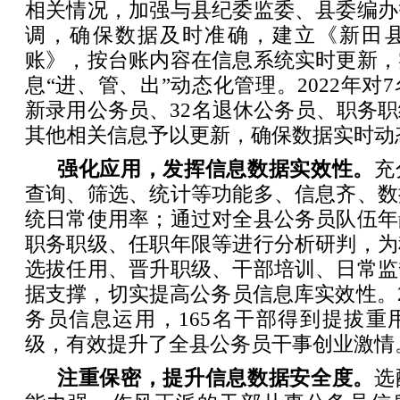
相关情况，加强与县纪委监委、县委编办
调，确保数据及时准确，建立《新田
账》，按台账内容在信息系统实时更新，
息“进、管、出”动态化管理。2022年对
新录用公务员、32名退休公务员、职务
其他相关信息予以更新，确保数据实时动
强化应用，发挥信息数据实效性。
充
查询、筛选、统计等功能多、信息齐、数
统日常使用率；通过对全县公务员队伍年
职务职级、任职年限等进行分析研判，为
选拔任用、晋升职级、干部培训、日常监
据支撑，切实提高公务员信息库实效性。2
务员信息运用，165名干部得到提拔重
级，有效提升了全县公务员干事创业激情
注重保密，提升信息数据安全度。
选