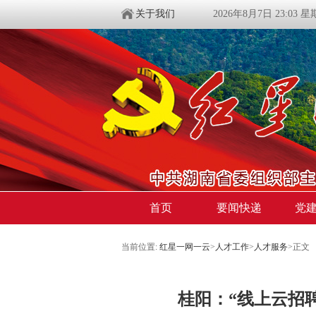
关于我们
2026年8月7日 23:03 
首页
要闻快递
党
当前位置:
红星一网一云
>
人才工作
>
人才服务
>
正文
桂阳：“线上云招聘