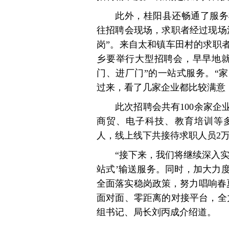
此外，桂阳县还畅通了服务
往招聘会现场，求职者经过现场
岗”。来自太和镇车田村的求职
乡要举行大型招聘会，早早地就
门、进厂门”的一站式服务。“
过来，看了几家企业都比较满意
此次招聘会共有100余家企
商贸、电子科技、教育培训等多
人，线上线下共接待求职人员2
“接下来，我们将继续深入
站式’输送服务。同时，加大力
全面落实稳岗政策，努力唱响春
面对面、零距离的对接平台，全
组书记、局长刘丙成介绍道。