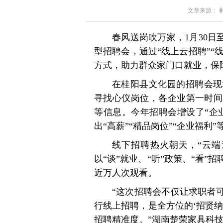
文章来源： 郴州
春风送岗吹万家，1月30日至
型招聘会，通过“线上云招聘”“线
方式，助力群众家门口就业，保
在桂阳县文化园的招聘会现
寻找心仪岗位，各企业第一时间
等信息。今年招聘会增设了“企
出“高薪”“精品岗位”“企业福利
线下招聘热火朝天，“云端
以“谈”就业、“听”政策、“看
近万人次观看。
“这次招聘会不仅让求职者
行线上招聘，是全方位的‘招贤
招聘精准度。”湖南楚荣家具科