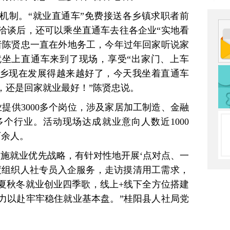
机制。“就业直通车”免费接送各乡镇求职者前
洽谈后，还可以乘坐直通车去往各企业“实地看
者陈贤忠一直在外地务工，今年过年回家听说家
坐上直通车来到了现场，享受“出家门、上车
家乡现在发展得越来越好了，今天我坐着直通车
，还是回家就业最好！”陈贤忠说。
业提供3000多个岗位，涉及家居加工制造、金融
个行业。活动现场达成就业意向人数近1000
万余人。
实施就业优先战略，有针对性地开展‘点对点、一
度组织人社专员入企服务，走访摸清用工需求，
夏秋冬就业创业四季歌，线上+线下全方位搭建
力以赴牢牢稳住就业基本盘。”桂阳县人社局党