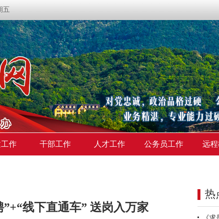
星期五
建工作
干部工作
人才工作
公务员工作
远程
热
”+“线下直通车” 送岗入万家