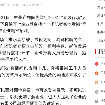
日报 时间： 2023-02-06 10:14
习近
31日，郴州市桂阳县举行2023年“春风行动”大
下直通车”“企业登台揽才”“求职者实地看岗”等
障企业精准招聘。
场，求职者穿梭于展位之间，浏览招聘简章、
向求职者介绍企业前景、福利待遇、岗位发展
精
业登台揽才”环节，企业招聘人员纷纷登台，抛
”等筹码争抢人才。
送岗”直播间也热闹非凡。直播带岗工作人员
习
”招聘的方式展示岗位，便捷高效的沟通方式吸引了
可以面对面地直招，也可以登台展示，还可以进
纳士’，以此更加了解企业，也大大提高了企业的
技有限公司总经理廖喜仁告诉笔者。