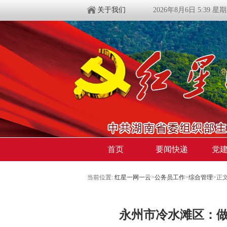
关于我们
2026年8月6日 5:39 星
首页
要闻快递
党
当前位置:
红星一网一云
>
公务员工作
>
综合管理
>
正
永州市冷水滩区：做