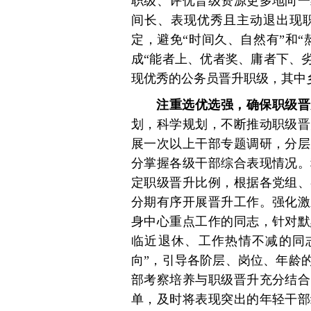
职级、评优晋级资源更多地向一
间长、表现优秀且主动退出现
定，避免“时间久、自然有”和“
成“能者上、优者奖、庸者下、劣者
现优秀的公务员晋升职级，其中
注重选优选强，确保职级晋
划，科学规划，不断推动职级晋
展一次以上干部专题调研，分层
分掌握各级干部综合表现情况。
定职级晋升比例，根据各党组、
分期有序开展晋升工作。强化激
身中心重点工作的同志，针对默
临近退休、工作热情不减的同
向”，引导各阶层、岗位、年龄
部考察培养与职级晋升充分结合
单，及时将表现突出的年轻干部