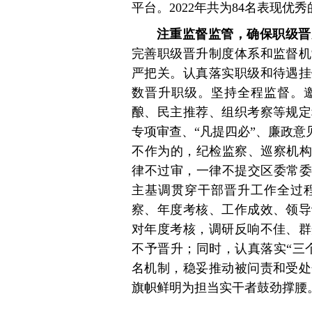
平台。2022年共为84名表现
注重监督监管，确保职级晋
完善职级晋升制度体系和监督机
严把关。认真落实职级和待遇挂
数晋升职级。坚持全程监督。
酿、民主推荐、组织考察等规定
专项审查、“凡提四必”、廉政意
不作为的，纪检监察、巡察机构
律不过审，一律不提交区委常委
主基调贯穿干部晋升工作全过
察、年度考核、工作成效、领导
对年度考核，调研反响不佳、群
不予晋升；同时，认真落实“三
名机制，稳妥推动被问责和受处
旗帜鲜明为担当实干者鼓劲撑腰