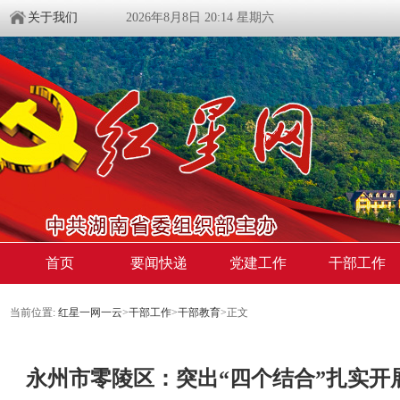
关于我们
2026年8月8日 20:14 星期六
首页
要闻快递
党建工作
干部工作
当前位置:
红星一网一云
>
干部工作
>
干部教育
>
正文
永州市零陵区：突出“四个结合”扎实开