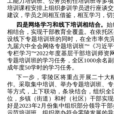
工能力培训班、公务员初任培训班等多项
培训课程安排上组织参训学员进行座谈交
建议，学员之间相互借鉴，相互学习，切
四是网络学习和线下培训相结合。
始
相结合，实现干部教育全覆盖。在依托区
设线下专题培训班的同时，在全市率先完
九届六中全会网络专题培训班”“《习近
专栏学习”“2022年度基层干部培训师资
专题培训班的学习任务，全区1000余名
成年度50学时的学习任务。
下一步，零陵区将重点开展二十大
作。采取集中培训、举办专题培训班、专
等方式，上下联动，条块结合，组织全
位，乡镇（街道）和村（社区）干部实现
好是2023年2月份集中组织部分领导干
示范培训班。组织举办符合零陵发展的异