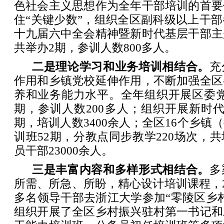
色社会主义思想作为全年干部培训的首要
住“关键少数”，组织全区副科级以上干
十九届六中全会精神暨新时代基层干部主
共举办2期，参训人数800多人。
二是理论学习和业务培训相结合。
充
作用和乡镇党校延伸作用，不断加强全区
养和业务能力水平。全年组织开展区委党
期，参训人数200多人；组织开展新时
期，培训人数3400余人；全区16个乡镇
训班52期，分教点同步教学220场次，
员干部23000余人。
三是丰富内容和多样形式相结合。
多
所需、所急、所盼，精心设计培训课程，20
多名领导干部去浙江大学参加“零陵区乡
组织开展了全区乡村振兴驻村第一书记和