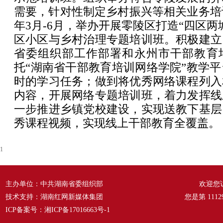
需要，针对性制定乡村振兴等相关业务培训
年3月-6月，举办开展零陵区打造“四区两
区小区与乡村治理专题培训班。积极建立
省委组织部工作部署和永州市干部教育
托“湖南省干部教育培训网络学院”教学平
时的学习任务；做到将优秀网络课程列入
内容，开展网络专题培训班，着力发挥线
一步推进乡镇党校建设，实现送教下基层
秀课程视频，实现线上干部教育全覆盖。
1
主办单位：中共湖南省委组织部
欢迎您
技术支持：湖南红网新媒体集团
您是第
1112
ICP备案号：
湘ICP备17016663号-1