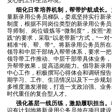
安心的工作生活环境。
细化日常培养机制，帮带护航成长。
量新录用公务员梯队，娄底坚持实行新录
制度，根据不同岗位类型的新录用公务员
导师制、岗位锻炼等“微制度”，按照“
践”的要求，采取“以老带新”方式，“一对
精准“传、帮、带”。将新录用公务员所
领导和中层干部纳入帮带体系，要求一把
领导带工作推动、中层干部带具体业务，
升帮带效果，提高适岗能力。倡导新录用
中心工作，积极撰写心得体会和调研报告
期学习、工作、生活情况以及下一步规划
多维度激发潜能，打造一支政治强、业务
时代重任的复合型人才。
强化基层一线历练，激励履职担当。
识有计划地将新录用公务员放在项目建设