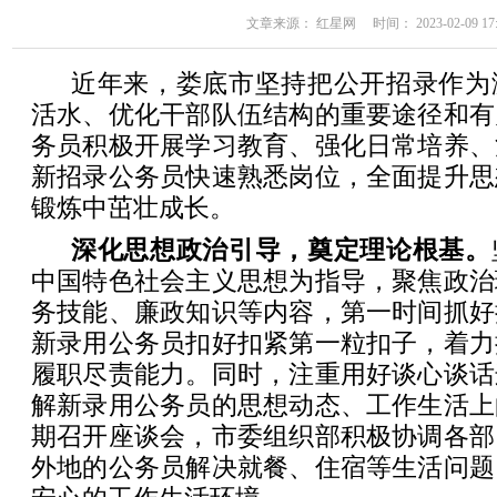
文章来源： 红星网 时间： 2023-02-09 17:
近年来，娄底市坚持把公开招录作为
活水、优化干部队伍结构的重要途径和有
务员积极开展学习教育、强化日常培养、
新招录公务员快速熟悉岗位，全面提升思
锻炼中茁壮成长。
深化思想政治引导，奠定理论根基。
中国特色社会主义思想为指导，聚焦政治
务技能、廉政知识等内容，第一时间抓好
新录用公务员扣好扣紧第一粒扣子，着力
履职尽责能力。同时，注重用好谈心谈话
解新录用公务员的思想动态、工作生活上
期召开座谈会，市委组织部积极协调各部
外地的公务员解决就餐、住宿等生活问题