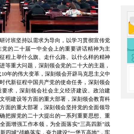
研讨班坚持以需求为导向，以学习贯彻宣传党
在党的二十届一中全会上的重要讲话精神为主
征程上举什么旗、走什么路、以什么样的精神
进等重大问题，深刻领会党的二十大的主题，
代10年的伟大变革，深刻领会开辟马克思主义中
时代新征程中国共产党的使命任务，深刻领会
质要求，深刻领会社会主义经济建设、政治建
文明建设等方面的重大部署，深刻领会教育科
方面的重大部署，深刻领会坚持党的全面领导
确把握党的二十大提出的一系列重要思想、重
全面增强工作本领，为全面落实“三高四新”战
新四城”战略落实，奋力建设“一堡五高地”，牢