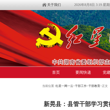
关于我们
2026年8月8日 3:19 星
首页
要闻快递
党
当前位置:
红星一网一云
>
干部工作
>
干部教育
>
正文
新晃县：县管干部学习贯