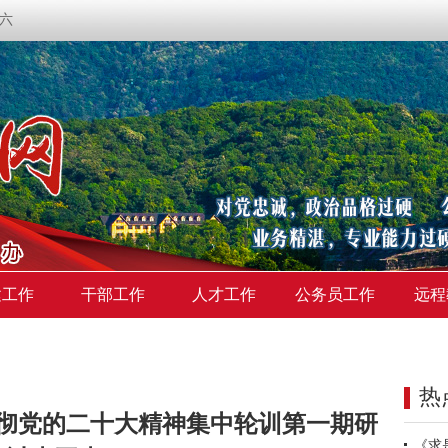
期六
建工作
干部工作
人才工作
公务员工作
远程
热
彻党的二十大精神集中轮训第一期研