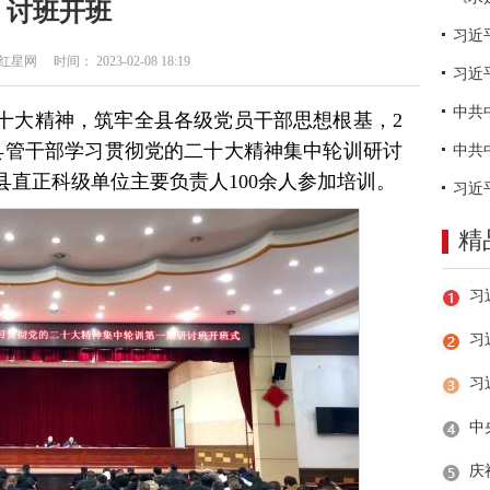
讨班开班
网 时间： 2023-02-08 18:19
习近
十大精神，筑牢全县各级党员干部思想根基，2
期县管干部学习贯彻党的二十大精神集中轮训研讨
直正科级单位主要负责人100余人参加培训。
精
习