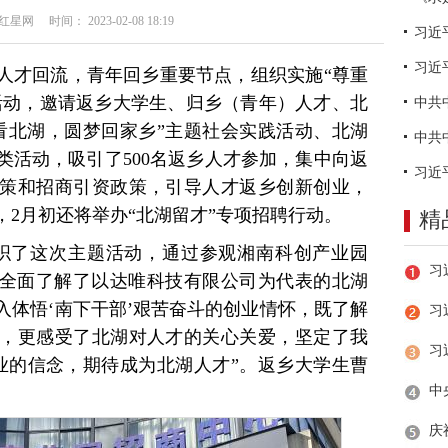
网 时间： 2023-02-08 18:19
习近
人才回流，青年回乡重要节点，组织实施“尊重
列活动，邀请返乡大学生、归乡（青年）人才、北
看北湖，圆梦回家乡”主题社会实践活动、北湖
类活动，吸引了500名返乡人才参加，集中向返
策和招商引资政策，引导人才返乡创新创业，
2月初还将举办“北湖留才”专项招聘行动。
精
织了这次主题活动，通过参观湘南科创产业园
们全面了解了以达唯科技有限公司为代表的北湖
入体悟‘南下干部’艰苦奋斗的创业情怀，既了解
习
，更感受了北湖对人才的关心关爱，坚定了我
业的信念，期待成为北湖人才”。返乡大学生曹