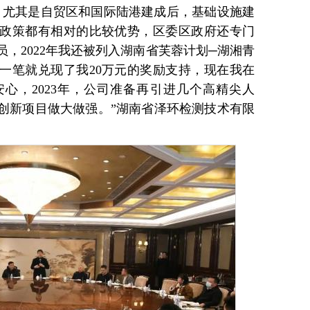
，尤其是自贸区和国际陆港建成后，基础设施建
政策都有相对的比较优势，区委区政府还专门
，2022年我还被列入湖南省芙蓉计划─湖湘青
一笔就兑现了我20万元的奖励支持，现在我在
心，2023年，公司准备再引进几个高精尖人
创新项目做大做强。”湖南省泽环检测技术有限