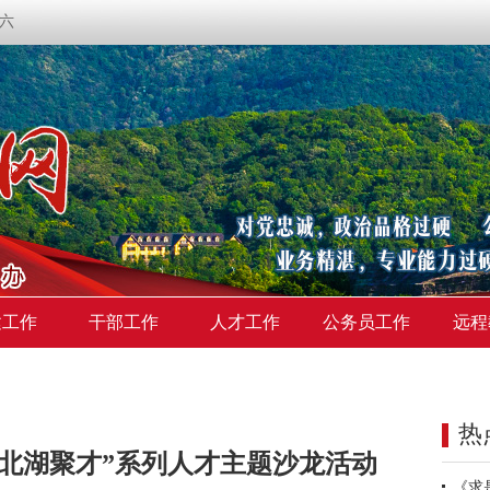
期六
建工作
干部工作
人才工作
公务员工作
远程
热
“北湖聚才”系列人才主题沙龙活动