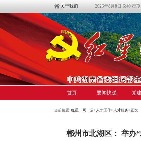
关于我们
2026年8月8日 6:40 星
首页
要闻快递
党
当前位置:
红星一网一云
>
人才工作
>
人才服务
>
正文
郴州市北湖区： 举办