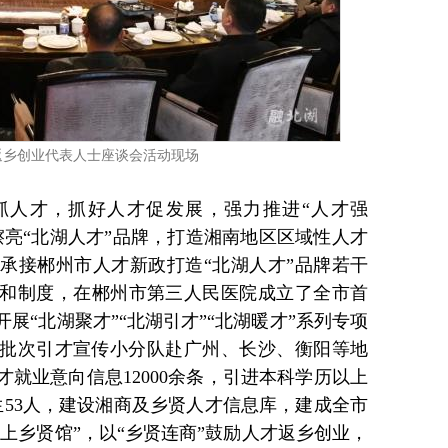
返乡创业代表人士座谈会活动现场
抓人才，抓好人才促发展，强力推进“人才强
擦亮“北湖人才”品牌，打造湘南地区区域性人才
承接郴州市人才新政打造“北湖人才”品牌若干
策和制度，在郴州市第三人民医院成立了全市首
展“北湖聚才”“北湖引才”“北湖暖才”系列专项
12批次引才宣传小分队赴广州、长沙、衡阳等地
就业意向信息12000余条，引进本科学历以上
生53人，建设湘商及乡贤人才信息库，建成全市
线上乡贤馆”，以“乡贤连商”鼓励人才返乡创业，