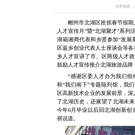
文章来源： 红星
郴州市北湖区抢抓春节假期
人才宣传月”暨“北湖聚才”系
湖籍湘商代表和乡贤参加“发展
区返乡创业代表人士座谈会等各
乡人才宣讲了市、区两级人才政
鼓励人才宣传推介北湖旅游品牌，
“感谢区委人才办为我们组
和“我们南下”专题陈列馆，我
区高新技术企业的发展前景，深
了北湖历史，还展望了北湖未来
今年6月毕业以后回北湖创新创
祺说道。