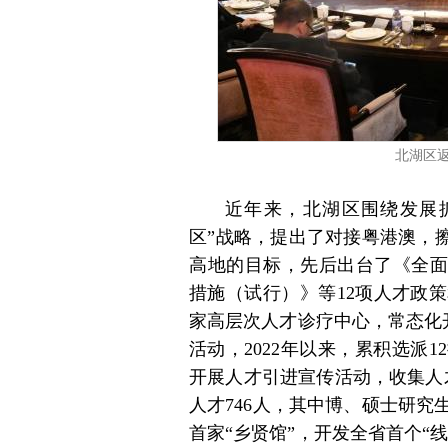
北湖区
近年来，北湖区围绕发展
区”战略，提出了对接粤港澳，
高地的目标，先后出台了《全面
措施（试行）》等12项人才政
家高层次人才诊疗中心，常态化开
活动，2022年以来，累积选派
开展人才引进宣传活动，收集人才
人才746人，其中博、硕士研究
首家“乡贤馆”，开发全省首个“