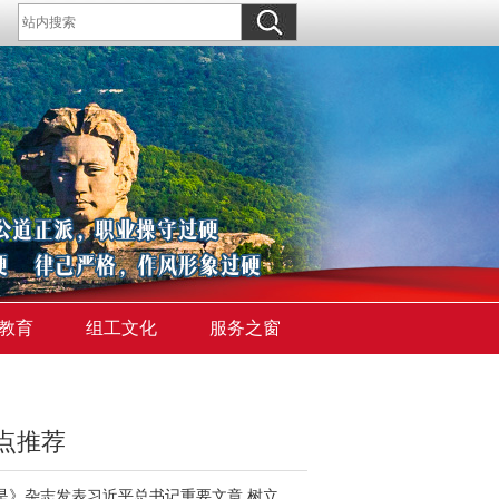
教育
组工文化
服务之窗
点推荐
《求是》杂志发表习近平总书记重要文章 树立和践行正确政绩观