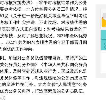
时考核实施办法》，将平时考核结果作为公务
要参考依据，全方位掌握公务员工作情况。根
印发《关于进一步做好机关事业单位平时考核
考核工作扎实推进、不走过场。对考核优秀的
励表彰等方式正向激励；对考核结果较差的干
接帮扶，及时了解思想状况。2021年全区优秀
人。2022年共为84名表现优秀的年轻干部晋升四
先创优的工作导向。
则。
加强对公务员队伍管理监督。坚持严的主
关公务员处分条例》《中华人民共和国公务员
体系，及时查处违规从业行为，形成常态化监
务员休假等工作，对违规违纪的公务员按照有
的坚决挡在门外。大力宣传“人民满意”公务
优秀公务员典范，打造高素质的公务员队伍。
明）