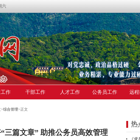
星期六
建工作
干部工作
人才工作
公务员工作
远程
文
>
综合管理
>
正文
热
“三篇文章” 助推公务员高效管理