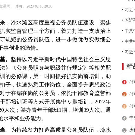
网 时间： 2023-02-16 20:08
习近
来，冷水滩区高度重视公务员队伍建设，聚焦
抓实监督管理三个方面，着力打造一支政治上
守规矩的公务员队伍，进一步做优做实做细公
干事创业的激情。
基。
坚持以习近平新时代中国特色社会主义思
精
法》《公务员职务与职级并行规定》等相关配
训的必修课，第一时间抓好抓实岗前培训，助
扣子，快速熟悉工作岗位，全面提升思想政治
对于在编在岗的公务员，依托干部教育监督部
习
干部培训班等方式开展集中专题培训，2022年
20人次；举办青年干部班1期，培训39人次。通
论水平和业务能力。
当。
为持续发力打造高质量公务员队伍，冷水