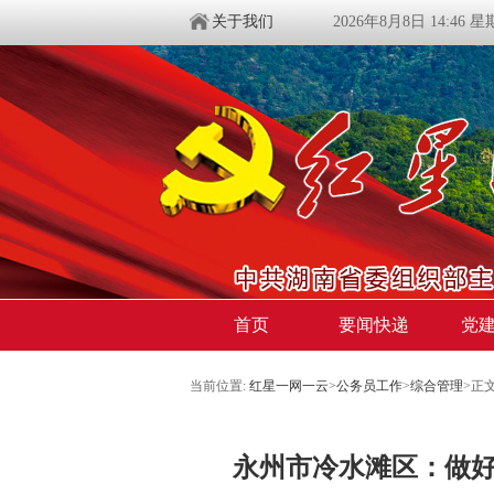
关于我们
2026年8月8日 14:46 
首页
要闻快递
党
当前位置:
红星一网一云
>
公务员工作
>
综合管理
>
正
永州市冷水滩区：做好