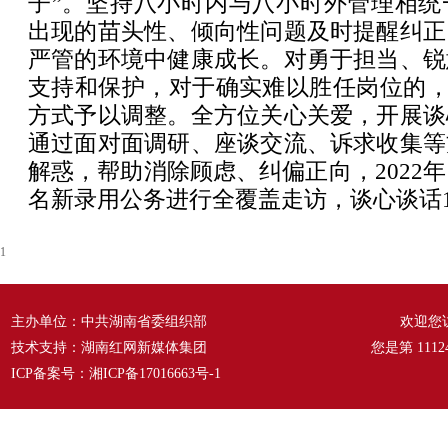
子”。坚持八小时内与八小时外管理相统
出现的苗头性、倾向性问题及时提醒纠正
严管的环境中健康成长。对勇于担当、锐
支持和保护，对于确实难以胜任岗位的，通
方式予以调整。全方位关心关爱，开展谈
通过面对面调研、座谈交流、诉求收集等
解惑，帮助消除顾虑、纠偏正向，2022年
名新录用公务进行全覆盖走访，谈心谈话1
1
主办单位：中共湖南省委组织部
欢迎您
技术支持：湖南红网新媒体集团
您是第
1112
ICP备案号：
湘ICP备17016663号-1