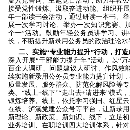
温入党誓词、主题党日活动，助力年轻公
接受党性锻炼、汲取奋进动能。组织开展
年干部读书会活动，通过研读一本书、举
展一次学习讨论、举办一次知识竞赛、加
个一”活动。鼓励年轻公务员讲学习、讲
长，不断提升新录用公务员的政治理论水
二、实施“专业能力提升”行动，打造
深入开展“干部能力提升年”活动，以“
百企大调研、问题建议大研讨、作风效能
续实施新录用公务员专业能力提升计划，
质量发展、服务群众、防范化解风险等专
类、“线上+线下”“走出去+请进来”模式
锻炼培养。线上，依托学习强国、红星云
在线、泸溪党建公众号等平台，让新录用
新理论、新政策、新知识。线下，立足初
业务培训、在职培训四大培训体系，针对