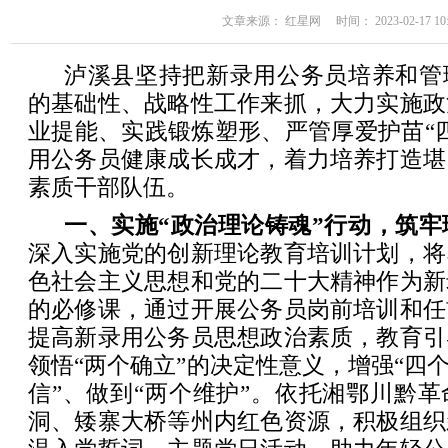
文章来源： 红星网 时间： 2023-02-17 10:
泸溪县坚持把新录用公务员培养和管
的基础性、战略性工作来抓，大力实施政
业提能、实践锻炼塑形、严管厚爱护苗“
用公务员健康成长成才，着力培养打造堪
素质干部队伍。
一、实施“政治理论铸魂”行动，筑牢
深入实施党的创新理论教育培训计划，将
色社会主义思想和党的二十大精神作为新
的必修课，通过开展公务员岗前培训和任
提高新录用公务员思想政治素质，教育引
领悟“两个确立”的决定性意义，增强“四个
信”、做到“两个维护”。依托湘鄂川黔
洞、矮寨大桥等州内红色资源，积极组织