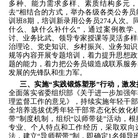
多种、能力需求多样、素质结构多元，
去”相结合的方式，举办各级各类公务员
训班8期，培训新录用公务员274人次。
什么、缺什么补什么”，通过案例教学
讨、业务比武、领导专家授课等灵活多样
治理论、党史知识、乡村振兴、业务知识
规等内容开展专题培训，着力提升思想政
题的能力，着力把公务员锻造成联系服务
发展的先锋队和生力军。
三、实施“实践锻炼塑形”行动，激发
全面落实省委组织部《关于进一步加强年
理监督工作的意见》，持续实施年轻干部
全培养选拔优秀年轻干部常态化长效化机
带”制度机制，组织“以师带徒”活动，
专业、个人特点和工作经历，采取双向
法，建立“导师帮带”制，即确定1名领导