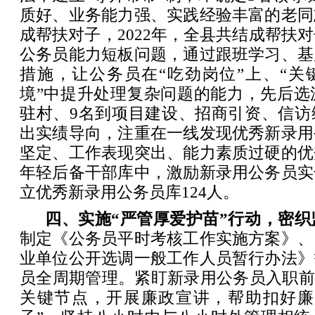
质好、业务能力强、实践经验丰富的老同
成帮扶对子，2022年，全县共结成帮扶对
公务员能力短板问题，通过跟班学习、基
措施，让公务员在“吃劲岗位”上、“关
境”中提升处理复杂问题的能力，先后选
驻村、9名到项目建设、招商引资、信访
出实绩导向，注重在一线发现优秀新录用
坚定、工作表现突出、能力素质过硬的优
年轻后备干部库中，激励新录用公务员实
立优秀新录用公务员库124人。
四、实施“严管厚爱护苗”行动，密织
制定《公务员平时考核工作实施方案》、
业单位公开选调一般工作人员暂行办法》
员全周期管理。紧盯新录用公务员入职前
关键节点，开展廉政宣讲，帮助扣好廉