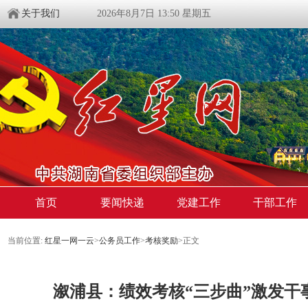
关于我们
2026年8月7日 13:50 星期五
首页
要闻快递
党建工作
干部工作
当前位置:
红星一网一云
>
公务员工作
>
考核奖励
>
正文
溆浦县：绩效考核“三步曲”激发干