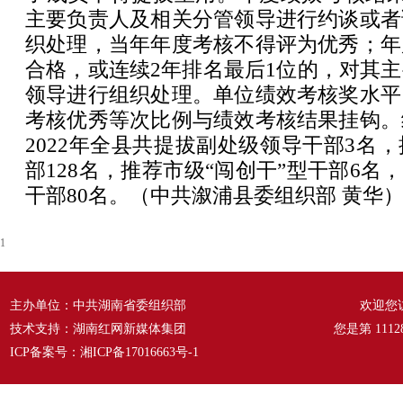
主要负责人及相关分管领导进行约谈或者
织处理，当年年度考核不得评为优秀；年
合格，或连续2年排名最后1位的，对其
领导进行组织处理。单位绩效考核奖水平
考核优秀等次比例与绩效考核结果挂钩。
2022年全县共提拔副处级领导干部3名
部128名，推荐市级“闯创干”型干部6名
干部80名。（中共溆浦县委组织部 黄华
1
主办单位：中共湖南省委组织部
欢迎您
技术支持：湖南红网新媒体集团
您是第
1112
ICP备案号：
湘ICP备17016663号-1