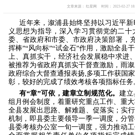
文章来源： 红星网 时间： 2023-02-27 18:
近年来，溆浦县始终坚持以习近平新
义思想为指导，深入学习贯彻党的二十
委、省政府和市委、市政府决策部署，充
挥棒”“风向标”“试金石”作用，激励全县
上、真抓实干，经济社会发展稳中求进、
被推荐为省政府真抓实干督查激励，雨溆
政府综合大督查通报表扬,多项工作获国
彰，较好的完成了绩效考核各项指标任务
有“章”可依，建章立制规范化。
建立
组月例会制度，着重研究重点工作、重大
全县发展出思路、解难题、促落实；实行
机制，即县委主要领导一季一调度，分管
县委考核办公室一旬一调度，强力推动工