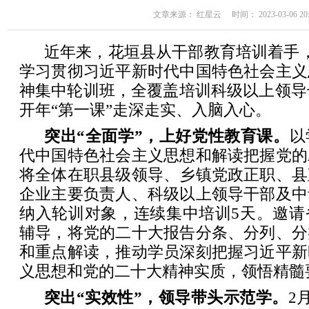
文章来源： 红星云 时间： 2023-03-06 20:
近年来，花垣县从干部教育培训着手
学习贯彻习近平新时代中国特色社会主义
神集中轮训班，全覆盖培训科级以上领导干
开年“第一课”走深走实、入脑入心。
突出“全面学”，上好党性教育课。
以
代中国特色社会主义思想和解读把握党的
将全体在职县级领导、乡镇党政正职、县
企业主要负责人、科级以上领导干部及中
纳入轮训对象，连续集中培训5天。邀请
辅导，将党的二十大报告分条、分列、分
和重点解读，推动学员深刻把握习近平新
义思想和党的二十大精神实质，领悟精髓
突出“实效性”，领导带头示范学。
2