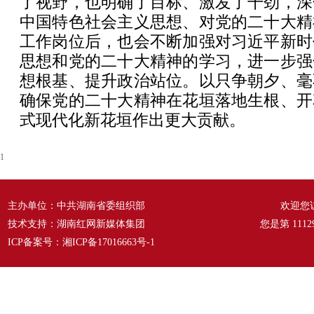
了视野，也明确了目标、激发了干劲，深
中国特色社会主义思想、对党的二十大精
工作岗位后，也会不断加强对习近平新时
思想和党的二十大精神的学习，进一步强
想根基、提升政治站位。以只争朝夕、毫
确保党的二十大精神在花垣落地生根、开
式现代化新花垣作出更大贡献。
1
主办单位：中共湖南省委组织部
欢迎您
技术支持：湖南红网新媒体集团
您是第
1112
ICP备案号：
湘ICP备17016663号-1