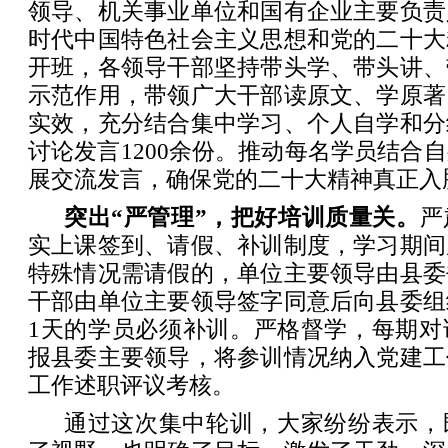
领导、机关事业单位和国有企业主要负责
时代中国特色社会主义思想和党的二十大
开班，各领导干部坚持带头学、带头讲、
示范作用，带领广大干部读原文、学原著
实效，充分结合集中学习、个人自学和分
讨论发言1200余份。推动每名学员结合
展交流发言，确保党的二十大精神真正入
突出“严管理”，把好培训质量关。
严
实上课签到、请假、补训制度，学习期间
特殊情况需请假的，单位主要领导由县委
干部由单位主要领导签字同意后向县委组
1天的学员必须补训。严格督学，每期对
报县委主要领导，将参训情况纳入党建工
工作述职评议考核。
通过这次集中轮训，大家纷纷表示，